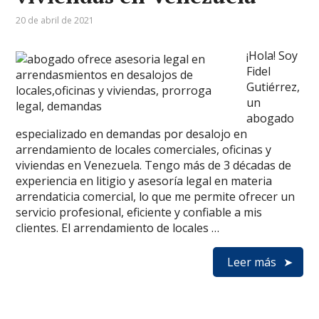
20 de abril de 2021
¡Hola! Soy
Fidel
Gutiérrez,
un
abogado
especializado en demandas por desalojo en
arrendamiento de locales comerciales, oficinas y
viviendas en Venezuela. Tengo más de 3 décadas de
experiencia en litigio y asesoría legal en materia
arrendaticia comercial, lo que me permite ofrecer un
servicio profesional, eficiente y confiable a mis
clientes. El arrendamiento de locales …
Leer más