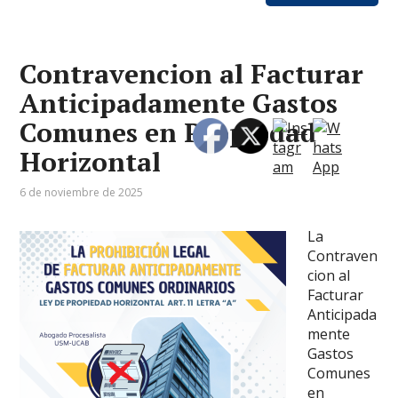
Contravencion al Facturar
Anticipadamente Gastos
Comunes en Propiedad
Horizontal
6 de noviembre de 2025
La
Contraven
cion al
Facturar
Anticipada
mente
Gastos
Comunes
en