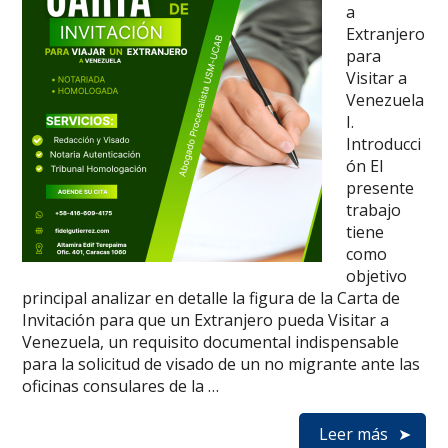
a
Extranjero
para
Visitar a
Venezuela
I.
Introducci
ón El
presente
trabajo
tiene
como
objetivo
principal analizar en detalle la figura de la Carta de
Invitación para que un Extranjero pueda Visitar a
Venezuela, un requisito documental indispensable
para la solicitud de visado de un no migrante ante las
oficinas consulares de la …
Leer más