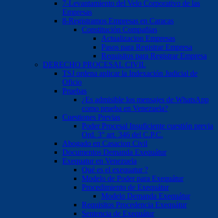
7-Levantamiento del Velo Corporativo de las
Empresas
8-Registramos Empresas en Caracas
Constitución Compañias
Actualizacion Empresas
Pasos para Registrar Empresa
Requisitos para Registrar Empresa
DERECHO PROCESAL CIVIL
TSJ ordena aplicar la Indexación Judicial de
Oficio
Pruebas
¿Es admisible los mensajes de WhatsApp
como prueba en Venezuela?
Cuestiones Previas
Poder Procesal Insuficiente cuestión previa
Ord. 3° art. 346 del C.P.C.
Abogado en Casacion Civil
Documentos Demanda Exequátur
Exequatur en Venezuela
Qué es el exequatur ?
Modelo de Poder para Exequátur
Procedimiento de Exequátur
Modelo Demanda Exequátur
Requisitos Procedencia Exequátur
Sentencia de Exequátur