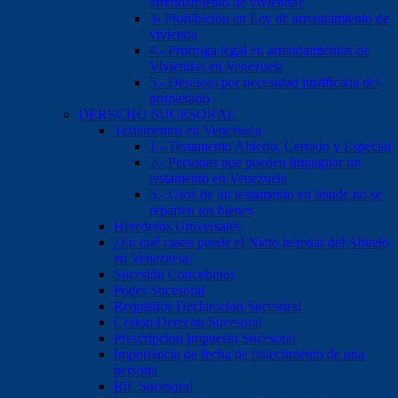
arrendamiento de vivienda?
3- Prohibicion en Ley de arrendamiento de
vivienda
4.- Prorroga legal en arrendamientos de
Viviendas en Venezuela
5.- Desalojo por necesidad justificada del
propietario
DERECHO SUCESORAL
Testamentos en Venezuela
1.- Testamento Abierto, Cerrado y Especial
2.- Personas que pueden impugnar un
testamento en Venezuela
3.- Usos de un testamento en donde no se
reparten los bienes
Herederos Universales
¿En qué casos puede el Nieto heredar del Abuelo
en Venezuela?
Sucesión Concubinos
Poder Sucesoral
Requisitos Declaracion Sucesoral
Cesion Derecho Sucesoral
Prescripcion Impuesto Sucesoral
Importancia de fecha de fallecimiento de una
persona
Rif Sucesoral