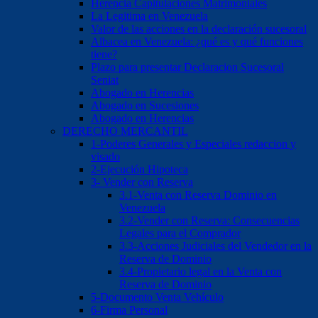
Herencia Capitulaciones Matrimoniales
La Legitima en Venezuela
Valor de las acciones en la declaración sucesoral
Albacea en Venezuela: ¿qué es y qué funciones
tiene?
Plazo para presentar Declaracion Sucesoral
Seniat
Abogado en Herencias
Abogado en Sucesiones
Abogado en Herencias
DERECHO MERCANTIL
1-Poderes Generales y Especiales redaccion y
visado
2-Ejecución Hipoteca
3- Vender con Reserva
3.1-Venta con Reserva Dominio en
Venezuela
3.2-Vender con Reserva: Consecuencias
Legales para el Comprador
3.3-Acciones Judiciales del Vendedor en la
Reserva de Dominio
3.4-Propietario legal en la Venta con
Reserva de Dominio
5-Documento Venta Vehículo
6-Firma Personal