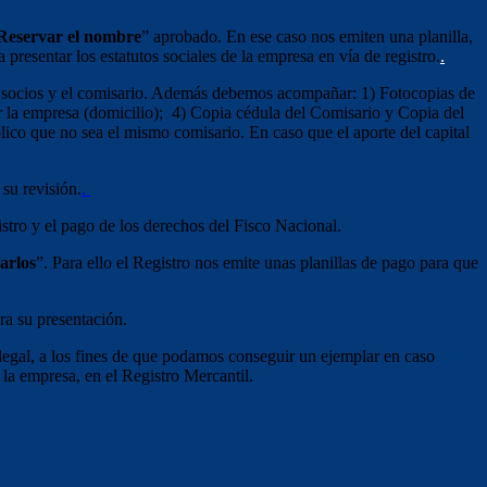
Reservar
el
nombre
” aprobado. En ese caso nos emiten una planilla,
esentar los estatutos sociales de la empresa en vía de registro.
.
 socios y el comisario. Además debemos acompañar: 1) Fotocopias de
nar la empresa (domicilio); 4) Copia cédula del Comisario y Copia del
lico que no sea el mismo comisario. En caso que el aporte del capital
su revisión.
.
istro y el pago de los derechos del Fisco Nacional.
arlos
”. Para ello el Registro nos emite unas planillas de pago para que
ra su presentación.
legal, a los fines de que podamos conseguir un ejemplar en caso
la empresa, en el Registro Mercantil.