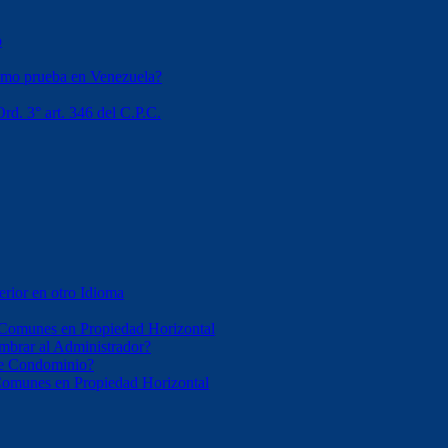
o
omo prueba en Venezuela?
rd. 3° art. 346 del C.P.C.
erior en otro Idioma
 Comunes en Propiedad Horizontal
mbrar al Administrador?
 de Condominio?
 Comunes en Propiedad Horizontal