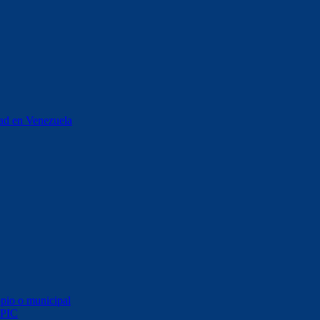
stad en Venezuela
opio o municipal
 PIC