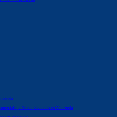
enezuela
erciales, oficinas, viviendas en Venezuela