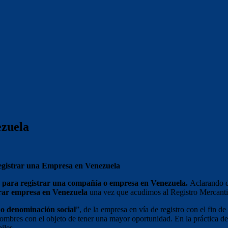
ezuela
egistrar una Empresa en Venezuela
 para registrar una compañía o empresa en Venezuela.
Aclarando d
trar empresa en Venezuela
una vez que acudimos al Registro Mercanti
o denominación social
”, de la empresa en vía de registro con el fin 
ombres con el objeto de tener una mayor oportunidad. En la práctica de
biles.