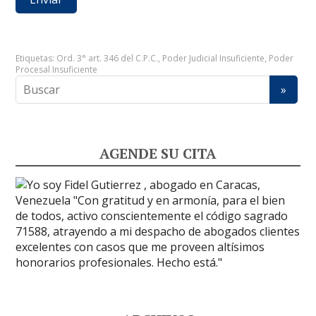
Etiquetas:
Ord. 3° art. 346 del C.P.C.
,
Poder Judicial Insuficiente
,
Poder
Procesal Insuficiente
AGENDE SU CITA