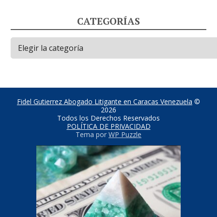
CATEGORÍAS
Categorías
Fidel Gutierrez Abogado Litigante en Caracas Venezuela
©
2026
Todos los Derechos Reservados
POLÍTICA DE PRIVACIDAD
Tema por
WP Puzzle