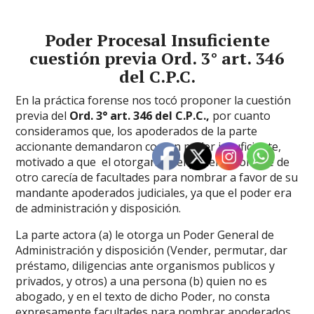
Poder
Procesal
Insuficiente
cuestión previa Ord. 3° art. 346
del C.P.C.
En la práctica forense nos tocó proponer la cuestión
previa del
Ord. 3° art. 346 del C.P.C.,
por cuanto
consideramos que, los apoderados de la parte
accionante demandaron con un poder insuficiente,
motivado a que el otorgante del poder a nombre de
otro carecía de facultades para nombrar a favor de su
mandante apoderados judiciales, ya que el poder era
de administración y disposición.
La parte actora (a) le otorga un Poder General de
Administración y disposición (Vender, permutar, dar
préstamo, diligencias ante organismos publicos y
privados, y otros) a una persona (b) quien no es
abogado, y en el texto de dicho Poder, no consta
expresamente facultades para nombrar apoderados