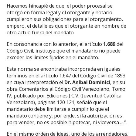
Hacemos hincapié de que, el poder procesal se
otorgó en forma legal y el otorgante y notario
cumplieron sus obligaciones para el otorgamiento,
empero, el detalle es que el otorgante en nombre de
otro actuó fuera del mandato
En consonancia con lo anterior, el artículo
1.689
del
Código Civil, instituye que el mandatario no puede
exceder los límites fijados en el mandato.
Esta norma se encontraba incorporada en iguales
términos en el artículo 1.647 del Código Civil de 1893,
en cuya interpretación el
Dr. Aníbal Dominici
, en su
obra Comentarios al Código Civil Venezolano, Tomo
IV, publicado por Ediciones J.C.V. (Juventud Católica
Venezolana), páginas 120 121, señaló que el
mandatario debe limitarse a cumplir lo que el
mandato contiene y, por ende, si la autorización es
para vender, no es posible hipotecar, ni viceversa
…”.
En el mismo orden de ideas, uno de los arrendadores,