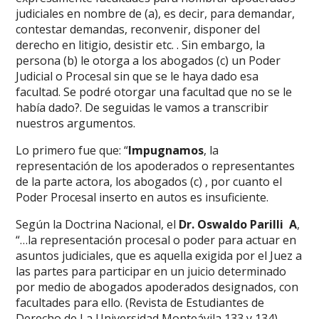
judiciales en nombre de (a), es decir, para demandar,
contestar demandas, reconvenir, disponer del
derecho en litigio, desistir etc. . Sin embargo, la
persona (b) le otorga a los abogados (c) un Poder
Judicial o Procesal sin que se le haya dado esa
facultad. Se podré otorgar una facultad que no se le
había dado?. De seguidas le vamos a transcribir
nuestros argumentos.
Lo primero fue que: “
Impugnamos
, la
representación de los apoderados o representantes
de la parte actora, los abogados (c) , por cuanto el
Poder Procesal inserto en autos es insuficiente.
Según la Doctrina Nacional, el
Dr.
Oswaldo Parilli A
,
“…la representación procesal o poder para actuar en
asuntos judiciales, que es aquella exigida por el Juez a
las partes para participar en un juicio determinado
por medio de abogados apoderados designados, con
facultades para ello. (Revista de Estudiantes de
Derecho de La Universidad Monteávila 133 y 134).