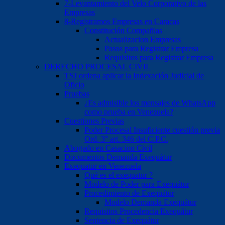
7-Levantamiento del Velo Corporativo de las
Empresas
8-Registramos Empresas en Caracas
Constitución Compañias
Actualizacion Empresas
Pasos para Registrar Empresa
Requisitos para Registrar Empresa
DERECHO PROCESAL CIVIL
TSJ ordena aplicar la Indexación Judicial de
Oficio
Pruebas
¿Es admisible los mensajes de WhatsApp
como prueba en Venezuela?
Cuestiones Previas
Poder Procesal Insuficiente cuestión previa
Ord. 3° art. 346 del C.P.C.
Abogado en Casacion Civil
Documentos Demanda Exequátur
Exequatur en Venezuela
Qué es el exequatur ?
Modelo de Poder para Exequátur
Procedimiento de Exequátur
Modelo Demanda Exequátur
Requisitos Procedencia Exequátur
Sentencia de Exequátur