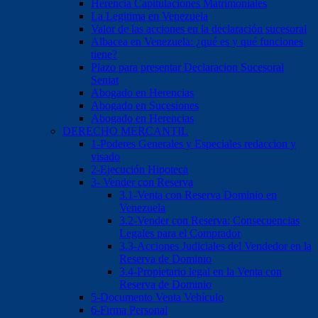
Herencia Capitulaciones Matrimoniales
La Legitima en Venezuela
Valor de las acciones en la declaración sucesoral
Albacea en Venezuela: ¿qué es y qué funciones
tiene?
Plazo para presentar Declaracion Sucesoral
Seniat
Abogado en Herencias
Abogado en Sucesiones
Abogado en Herencias
DERECHO MERCANTIL
1-Poderes Generales y Especiales redaccion y
visado
2-Ejecución Hipoteca
3- Vender con Reserva
3.1-Venta con Reserva Dominio en
Venezuela
3.2-Vender con Reserva: Consecuencias
Legales para el Comprador
3.3-Acciones Judiciales del Vendedor en la
Reserva de Dominio
3.4-Propietario legal en la Venta con
Reserva de Dominio
5-Documento Venta Vehículo
6-Firma Personal