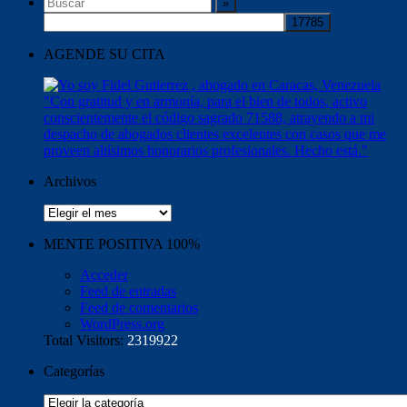
AGENDE SU CITA
Archivos
Archivos
MENTE POSITIVA 100%
Acceder
Feed de entradas
Feed de comentarios
WordPress.org
Total Visitors:
2319922
Categorías
Categorías