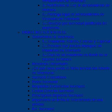
arrendamiento de vivienda?
3- Prohibicion en Ley de arrendamiento de
vivienda
4.- Prorroga legal en arrendamientos de
Viviendas en Venezuela
5.- Desalojo por necesidad justificada del
propietario
DERECHO SUCESORAL
Testamentos en Venezuela
1.- Testamento Abierto, Cerrado y Especial
2.- Personas que pueden impugnar un
testamento en Venezuela
3.- Usos de un testamento en donde no se
reparten los bienes
Herederos Universales
¿En qué casos puede el Nieto heredar del Abuelo
en Venezuela?
Sucesión Concubinos
Poder Sucesoral
Requisitos Declaracion Sucesoral
Cesion Derecho Sucesoral
Prescripcion Impuesto Sucesoral
Importancia de fecha de fallecimiento de una
persona
Rif Sucesoral