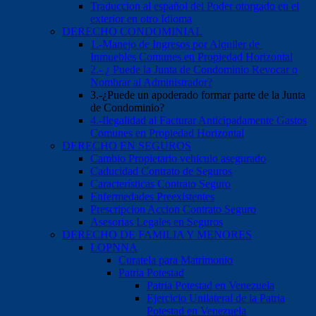
Traduccion al español del Poder otorgado en el
exterior en otro Idioma
DERECHO CONDOMINIAL
1.-Manejo de Ingresos por Alquiler de
Inmuebles Comunes en Propiedad Horizontal
2.- ¿ Puede la Junta de Condominio Revocar o
Nombrar al Administrador?
3.-¿Puede un apoderado formar parte de la Junta
de Condominio?
4.-Ilegalidad al Facturar Anticipadamente Gastos
Comunes en Propiedad Horizontal
DERECHO EN SEGUROS
Cambio Propietario vehiculo asegurado
Caducidad Contrato de Seguros
Características Contrato Seguro
Enfermedades Preexistentes
Prescripcion Accion Contrato Seguro
Asesorias Legales en Seguros
DERECHO DE FAMILIA Y MENORES
LOPNNA
Curatela para Matrimonio
Patria Potestad
Patria Potestad en Venezuela
Ejercicio Unilateral de la Patria
Potestad en Venezuela