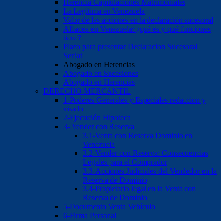
Herencia Capitulaciones Matrimoniales
La Legitima en Venezuela
Valor de las acciones en la declaración sucesoral
Albacea en Venezuela: ¿qué es y qué funciones
tiene?
Plazo para presentar Declaracion Sucesoral
Seniat
Abogado en Herencias
Abogado en Sucesiones
Abogado en Herencias
DERECHO MERCANTIL
1-Poderes Generales y Especiales redaccion y
visado
2-Ejecución Hipoteca
3- Vender con Reserva
3.1-Venta con Reserva Dominio en
Venezuela
3.2-Vender con Reserva: Consecuencias
Legales para el Comprador
3.3-Acciones Judiciales del Vendedor en la
Reserva de Dominio
3.4-Propietario legal en la Venta con
Reserva de Dominio
5-Documento Venta Vehículo
6-Firma Personal