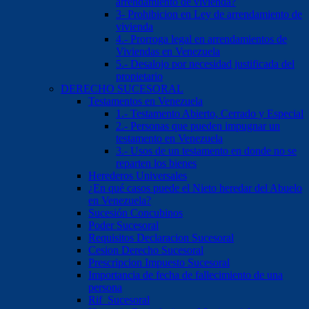
arrendamiento de vivienda?
3- Prohibicion en Ley de arrendamiento de
vivienda
4.- Prorroga legal en arrendamientos de
Viviendas en Venezuela
5.- Desalojo por necesidad justificada del
propietario
DERECHO SUCESORAL
Testamentos en Venezuela
1.- Testamento Abierto, Cerrado y Especial
2.- Personas que pueden impugnar un
testamento en Venezuela
3.- Usos de un testamento en donde no se
reparten los bienes
Herederos Universales
¿En qué casos puede el Nieto heredar del Abuelo
en Venezuela?
Sucesión Concubinos
Poder Sucesoral
Requisitos Declaracion Sucesoral
Cesion Derecho Sucesoral
Prescripcion Impuesto Sucesoral
Importancia de fecha de fallecimiento de una
persona
Rif Sucesoral