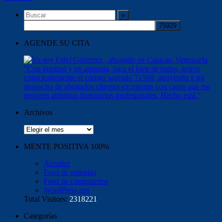
AGENDE SU CITA
Archivos
Archivos
MENTE POSITIVA 100%
Acceder
Feed de entradas
Feed de comentarios
WordPress.org
Total Visitors:
2318221
Categorías