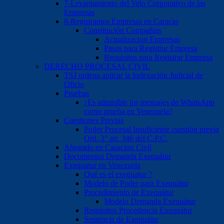
7-Levantamiento del Velo Corporativo de las
Empresas
8-Registramos Empresas en Caracas
Constitución Compañias
Actualizacion Empresas
Pasos para Registrar Empresa
Requisitos para Registrar Empresa
DERECHO PROCESAL CIVIL
TSJ ordena aplicar la Indexación Judicial de
Oficio
Pruebas
¿Es admisible los mensajes de WhatsApp
como prueba en Venezuela?
Cuestiones Previas
Poder Procesal Insuficiente cuestión previa
Ord. 3° art. 346 del C.P.C.
Abogado en Casacion Civil
Documentos Demanda Exequátur
Exequatur en Venezuela
Qué es el exequatur ?
Modelo de Poder para Exequátur
Procedimiento de Exequátur
Modelo Demanda Exequátur
Requisitos Procedencia Exequátur
Sentencia de Exequátur