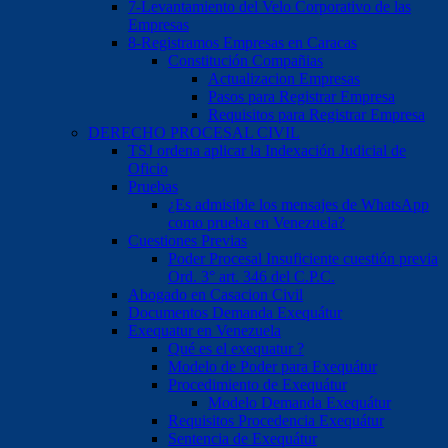
7-Levantamiento del Velo Corporativo de las
Empresas
8-Registramos Empresas en Caracas
Constitución Compañias
Actualizacion Empresas
Pasos para Registrar Empresa
Requisitos para Registrar Empresa
DERECHO PROCESAL CIVIL
TSJ ordena aplicar la Indexación Judicial de
Oficio
Pruebas
¿Es admisible los mensajes de WhatsApp
como prueba en Venezuela?
Cuestiones Previas
Poder Procesal Insuficiente cuestión previa
Ord. 3° art. 346 del C.P.C.
Abogado en Casacion Civil
Documentos Demanda Exequátur
Exequatur en Venezuela
Qué es el exequatur ?
Modelo de Poder para Exequátur
Procedimiento de Exequátur
Modelo Demanda Exequátur
Requisitos Procedencia Exequátur
Sentencia de Exequátur