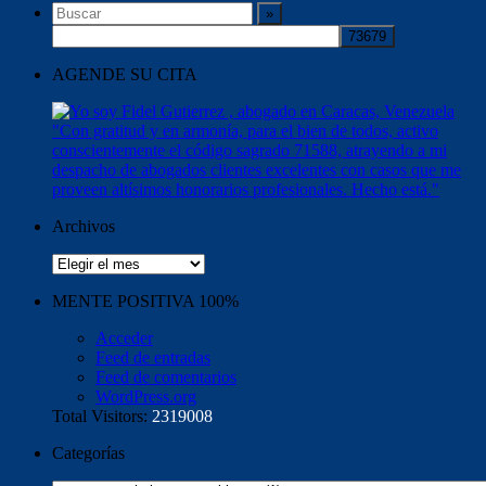
AGENDE SU CITA
Archivos
Archivos
MENTE POSITIVA 100%
Acceder
Feed de entradas
Feed de comentarios
WordPress.org
Total Visitors:
2319008
Categorías