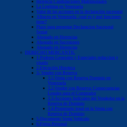
Herencia Capitulaciones Matrimoniales
La Legitima en Venezuela
Valor de las acciones en la declaración sucesoral
Albacea en Venezuela: ¿qué es y qué funciones
tiene?
Plazo para presentar Declaracion Sucesoral
Seniat
Abogado en Herencias
Abogado en Sucesiones
Abogado en Herencias
DERECHO MERCANTIL
1-Poderes Generales y Especiales redaccion y
visado
2-Ejecución Hipoteca
3- Vender con Reserva
3.1-Venta con Reserva Dominio en
Venezuela
3.2-Vender con Reserva: Consecuencias
Legales para el Comprador
3.3-Acciones Judiciales del Vendedor en la
Reserva de Dominio
3.4-Propietario legal en la Venta con
Reserva de Dominio
5-Documento Venta Vehículo
6-Firma Personal