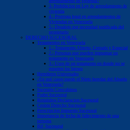
arrendamiento de vivienda?
3- Prohibicion en Ley de arrendamiento de
vivienda
4.- Prorroga legal en arrendamientos de
Viviendas en Venezuela
5.- Desalojo por necesidad justificada del
propietario
DERECHO SUCESORAL
Testamentos en Venezuela
1.- Testamento Abierto, Cerrado y Especial
2.- Personas que pueden impugnar un
testamento en Venezuela
3.- Usos de un testamento en donde no se
reparten los bienes
Herederos Universales
¿En qué casos puede el Nieto heredar del Abuelo
en Venezuela?
Sucesión Concubinos
Poder Sucesoral
Requisitos Declaracion Sucesoral
Cesion Derecho Sucesoral
Prescripcion Impuesto Sucesoral
Importancia de fecha de fallecimiento de una
persona
Rif Sucesoral