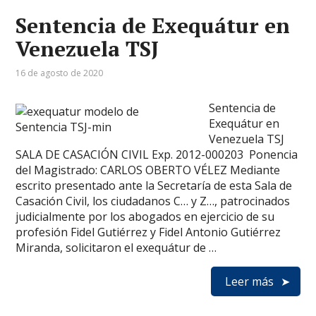
Sentencia de Exequátur en
Venezuela TSJ
16 de agosto de 2020
Sentencia de
Exequátur en
Venezuela TSJ
SALA DE CASACIÓN CIVIL Exp. 2012-000203 Ponencia
del Magistrado: CARLOS OBERTO VÉLEZ Mediante
escrito presentado ante la Secretaría de esta Sala de
Casación Civil, los ciudadanos C… y Z…, patrocinados
judicialmente por los abogados en ejercicio de su
profesión Fidel Gutiérrez y Fidel Antonio Gutiérrez
Miranda, solicitaron el exequátur de …
Leer más