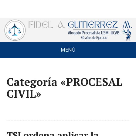
MENÚ
Categoría «PROCESAL
CIVIL»
TSJ ordena aplicar la