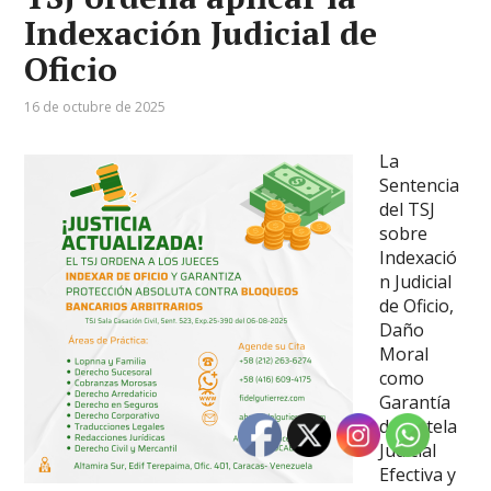
Indexación Judicial de
Oficio
16 de octubre de 2025
La
Sentencia
del TSJ
sobre
Indexació
n Judicial
de Oficio,
Daño
Moral
como
Garantía
de Tutela
Judicial
Efectiva y