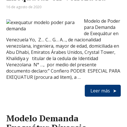
16 de agosto de 2020
Modelo de Poder
para Demanda
de Exequátur en
Venezuela Yo, Z… C… G… A…, de nacionalidad
venezolana, ingeniera, mayor de edad, domiciliada en
Abu Dhabi, Emiratos Árabes Unidos, Crystal Tower,
Khalidiya y titular de la cedula de Identidad
Venezolana N° …, por medio del presente
documento declaro:” Confiero PODER ESPECIAL PARA
EXEQUATUR (procura ad litem), a …
Leer más
Modelo Demanda