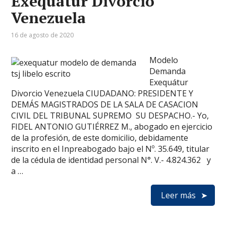
Exequátur Divorcio
Venezuela
16 de agosto de 2020
Modelo
Demanda
Exequátur
Divorcio Venezuela CIUDADANO: PRESIDENTE Y
DEMÁS MAGISTRADOS DE LA SALA DE CASACION
CIVIL DEL TRIBUNAL SUPREMO SU DESPACHO.- Yo,
FIDEL ANTONIO GUTIÉRREZ M., abogado en ejercicio
de la profesión, de este domicilio, debidamente
inscrito en el Inpreabogado bajo el Nº. 35.649, titular
de la cédula de identidad personal N°. V.- 4.824.362 y
a …
Leer más