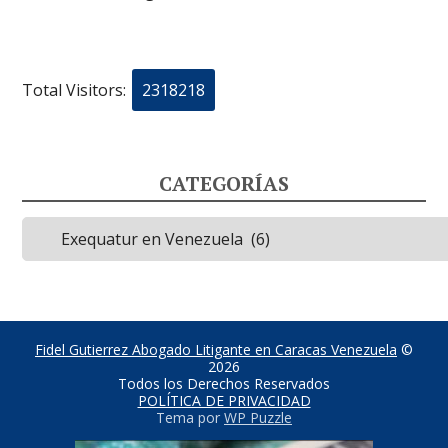
Total Visitors:
2318218
CATEGORÍAS
Categorías
Fidel Gutierrez Abogado Litigante en Caracas Venezuela
©
2026
Todos los Derechos Reservados
POLÍTICA DE PRIVACIDAD
Tema por
WP Puzzle