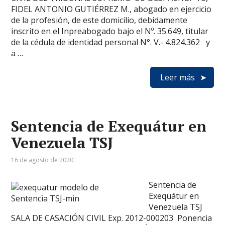
FIDEL ANTONIO GUTIÉRREZ M., abogado en ejercicio
de la profesión, de este domicilio, debidamente
inscrito en el Inpreabogado bajo el Nº. 35.649, titular
de la cédula de identidad personal N°. V.- 4.824.362 y
a …
Leer más
Sentencia de Exequátur en
Venezuela TSJ
16 de agosto de 2020
Sentencia de
Exequátur en
Venezuela TSJ
SALA DE CASACIÓN CIVIL Exp. 2012-000203 Ponencia