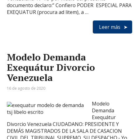
documento declaro:” Confiero PODER ESPECIAL PARA
EXEQUATUR (procura ad litem), a …
Leer más
Modelo Demanda
Exequátur Divorcio
Venezuela
16 de agosto de 2020
Modelo
Demanda
Exequátur
Divorcio Venezuela CIUDADANO: PRESIDENTE Y
DEMÁS MAGISTRADOS DE LA SALA DE CASACION
CIVIL DEL TRIBUNAL SUPREMO SU DESPACHO.- Yo,