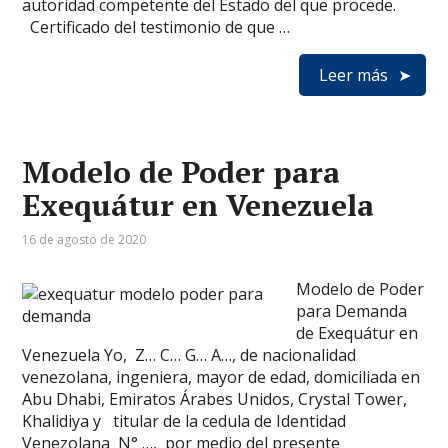
autoridad competente del Estado del que procede.
Certificado del testimonio de que …
Leer más
Modelo de Poder para
Exequátur en Venezuela
16 de agosto de 2020
Modelo de Poder
para Demanda
de Exequátur en
Venezuela Yo, Z… C… G… A…, de nacionalidad
venezolana, ingeniera, mayor de edad, domiciliada en
Abu Dhabi, Emiratos Árabes Unidos, Crystal Tower,
Khalidiya y titular de la cedula de Identidad
Venezolana N° …, por medio del presente