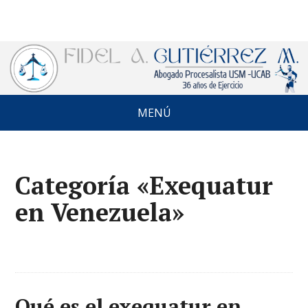
MENÚ
Categoría «Exequatur
en Venezuela»
Qué es el exequatur en