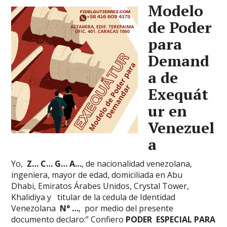
Modelo
de Poder
para
Demand
a de
Exequát
ur en
Venezuel
a
Yo,
Z… C… G… A…
, de nacionalidad venezolana,
ingeniera, mayor de edad, domiciliada en Abu
Dhabi, Emiratos Árabes Unidos, Crystal Tower,
Khalidiya y titular de la cedula de Identidad
Venezolana
N° …
,
por medio del presente
documento declaro:” Confiero
PODER ESPECIAL PARA