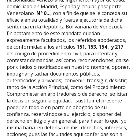
domiciliado en Madrid, España y titular pasaporte
Venezolano
N° 0…
, con a fin de que se le conceda su
eficacia en su totalidad y fuerza ejecutoria de dicha
sentencia en la República Bolivariana de Venezuela.
En acatamiento de este mandato quedan
expresamente facultados, los referidos apoderados,
de conformidad a los artículos
151, 153, 154 , y 217
del código de procedimiento civil, para intentar y
contestar demandas, así como reconvenciones, darse
por citados o notificados en nuestro nombre, oponer,
impugnar y tachar documentos públicos,
autenticados y privados; convenir, transigir, desistir;
tanto de la Acción Principal, como del Procedimiento;
Comprometer en arbitradores o de derecho, solicitar
la decisión según la equidad, sustituir el presente
poder en todo o en parte en abogado de su
confianza, reservándose su ejercicio; disponer del
derecho en litigio y en general, para hacer lo que yo
misma haría en defensa de mis derechos, intereses,
acciones; pues las facultades aquí conferidas son a