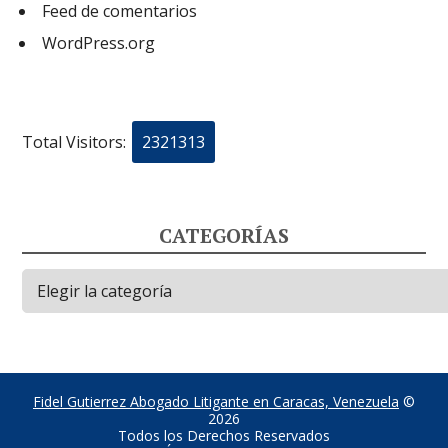
Feed de comentarios
WordPress.org
Total Visitors:
2321313
CATEGORÍAS
Categorías
Fidel Gutierrez Abogado Litigante en Caracas, Venezuela
©
2026
Todos los Derechos Reservados