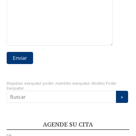
Etiquetas:
exequatur poder
,
mandato exequatur
,
Modelo Poder
Exequatur
AGENDE SU CITA