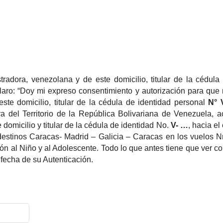
adora, venezolana y de este domicilio, titular de la cédula
laro: “Doy mi expreso consentimiento y autorización para que
te domicilio, titular de la cédula de identidad personal
N° 
fuera del Territorio de la República Bolivariana de Venezuel
domicilio y titular de la cédula de identidad No.
V- …
, hacia el
destinos Caracas- Madrid – Galicia – Caracas en los vuelos Nr
ón al Niño y al Adolescente.
Todo lo que antes tiene que ver con
 fecha de su Autenticación.