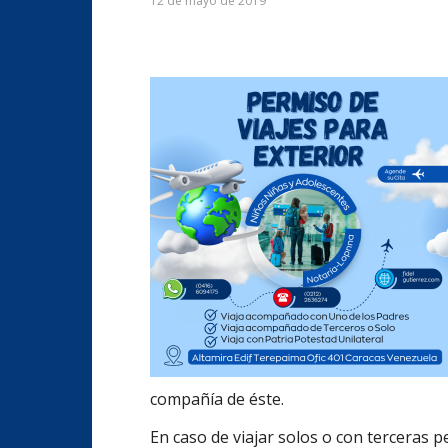
12 de mayo de 2019
compañía de éste.
En caso de viajar solos o con terceras