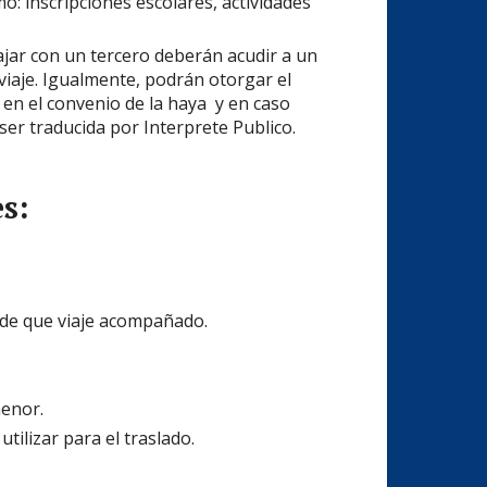
: inscripciones escolares, actividades
iajar con un tercero deberán acudir a un
viaje. Igualmente, podrán otorgar el
o en el convenio de la haya y en caso
ser traducida por Interprete Publico.
s:
o de que viaje acompañado.
menor.
tilizar para el traslado.