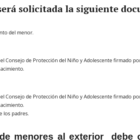
será solicitada la siguiente d
ento del menor.
el Consejo de Protección del Niño y Adolescente firmado por
nacimiento.
el Consejo de Protección del Niño y Adolescente firmado por
nacimiento.
e los padres.
 de menores al exterior debe c