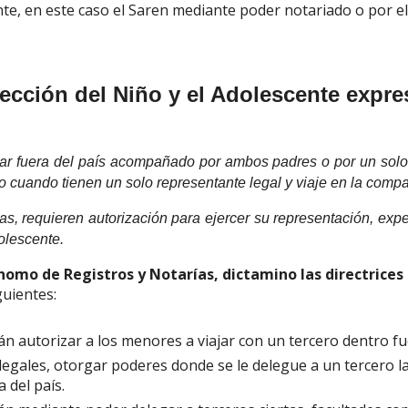
e, en este caso el Saren mediante poder notariado o por el
ección del Niño y el Adolescente expre
ar fuera del país acompañado por ambos padres o por un solo d
 cuando tienen un solo representante legal y viaje en la compa
as, requieren autorización para ejercer su representación, ex
olescente.
nomo de Registros y Notarías, dictamino las directrices
guientes:
n autorizar a los menores a viajar con un tercero dentro fu
legales, otorgar poderes donde se le delegue a un tercero l
 del país.