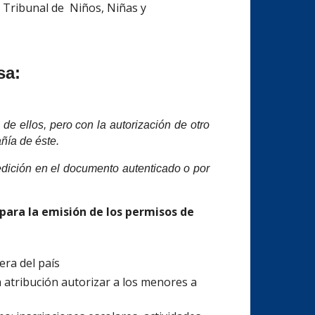
 Tribunal de Niños, Niñas y
sa:
e ellos, pero con la autorización de otro
ñía de éste.
pedición en el documento autenticado o por
 para la emisión de los permisos de
era del país
a atribución autorizar a los menores a