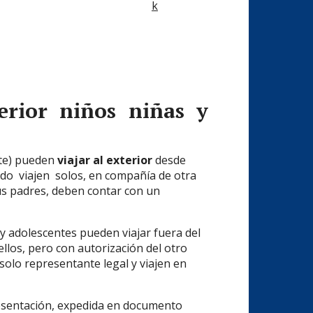
erior niños niñas y
nte) pueden
viajar al exterior
desde
o viajen solos, en compañía de otra
us padres, deben contar con un
s y adolescentes pueden viajar fuera del
los, pero con autorización del otro
olo representante legal y viajen en
resentación, expedida en documento