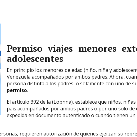
Permiso viajes menores ext
adolescentes
En principio los menores de edad (niño, niña y adolesce
Venezuela acompañados por ambos padres. Ahora, cuand
persona distinta a los padres, o solamente con uno de s
permiso
.
El artículo 392 de la (Lopnna), establece que niños, niña
país acompañados por ambos padres o por uno sólo de el
expedida en documento autenticado o cuando tienen un s
 personas, requieren autorización de quienes ejerzan su rep