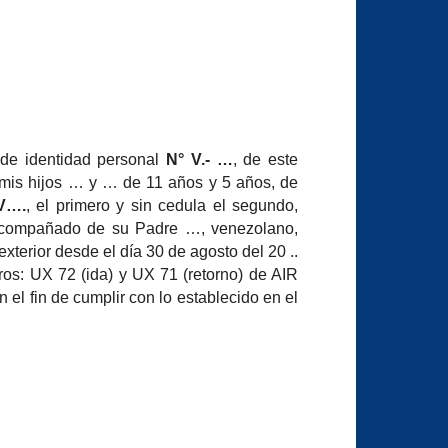
 de identidad personal
N° V.- …
, de este
 mis hijos …
y … de 11 años y 5 años, de
V….
, el primero y sin cedula el segundo,
a, acompañado de su Padre …, venezolano,
 exterior desde el día 30 de agosto del 20 ..
os: UX 72 (ida) y UX 71 (retorno) de AIR
 el fin de cumplir con lo establecido en el