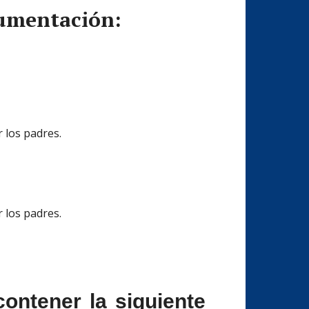
ocumentación:
 los padres.
 los padres.
ontener la siguiente