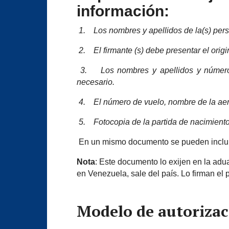
información:
1.
Los nombres y apellidos de la(s) pers
2.
El firmante (s) debe presentar el ori
3.
Los nombres y apellidos y número
necesario.
4.
El número de vuelo, nombre de la aer
5.
Fotocopia de la partida de nacimient
En un mismo documento se pueden incluir 
Nota
: Este documento lo exijen en la ad
en Venezuela, sale del país. Lo firman el
Modelo de autorizac