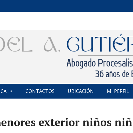
ICA
CONTACTOS
UBICACIÓN
MI PERFIL
enores exterior niños niñ