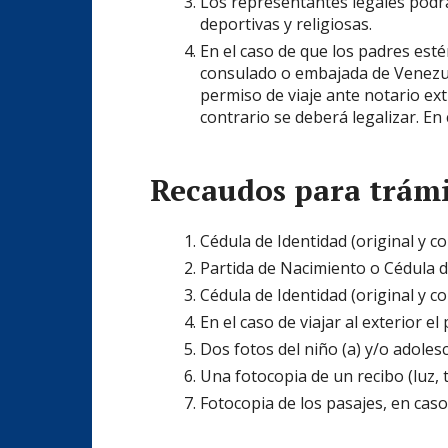
Los representantes legales podrá
deportivas y religiosas.
En el caso de que los padres esté
consulado o embajada de Venezuel
permiso de viaje ante notario ext
contrario se deberá legalizar. En
Recaudos para trámi
Cédula de Identidad (original y c
Partida de Nacimiento o Cédula de
Cédula de Identidad (original y c
En el caso de viajar al exterior 
Dos fotos del niño (a) y/o adolesc
Una fotocopia de un recibo (luz, t
Fotocopia de los pasajes, en caso 