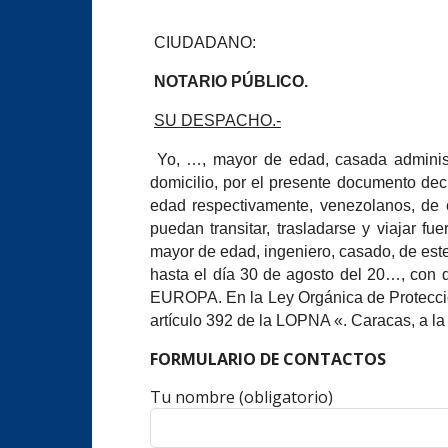
CIUDADANO:
NOTARIO PÚBLICO.
SU DESPACHO.-
Yo, …, mayor de edad, casada administr
domicilio, por el presente documento dec
edad respectivamente, venezolanos, de es
puedan transitar, trasladarse y viajar 
mayor de edad, ingeniero, casado, de este 
hasta el día 30 de agosto del 20…, con 
EUROPA.
En la Ley Orgánica de Protecci
artículo 392 de la LOPNA «. Caracas, a la
FORMULARIO DE CONTACTOS
Tu nombre (obligatorio)