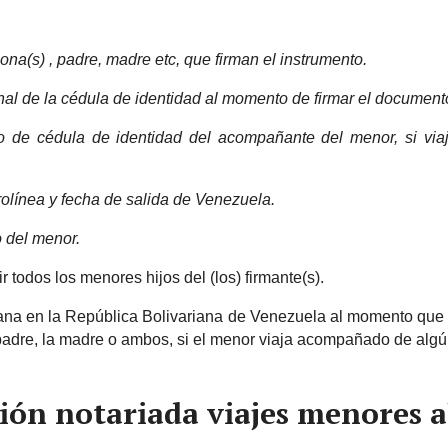
ona(s) , padre, madre etc, que firman el instrumento.
ginal de la cédula de identidad al momento de firmar el document
 de cédula de identidad del acompañante del menor, si viaj
olínea y fecha de salida de Venezuela.
o del menor.
todos los menores hijos del (los) firmante(s).
uana en la República Bolivariana de Venezuela al momento que
 padre, la madre o ambos, si el menor viaja acompañado de algú
ión notariada viajes menores a