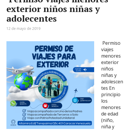
exterior niños niñas y
adolecentes
12 de mayo de 2019
­ Permiso
viajes
menores
exterior
niños
niñas y
adolescen
tes En
principio
los
menores
de edad
(niño,
niña y