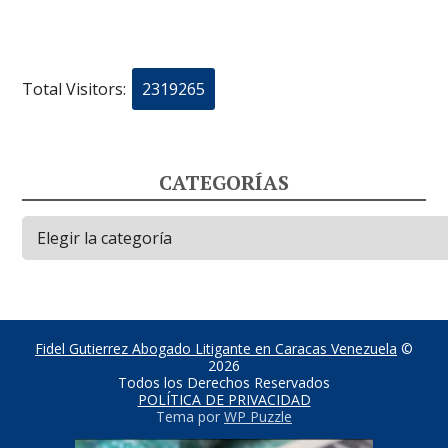
Total Visitors:
2319265
CATEGORÍAS
Categorías
Fidel Gutierrez Abogado Litigante en Caracas Venezuela
©
2026
Todos los Derechos Reservados
POLÍTICA DE PRIVACIDAD
Tema por
WP Puzzle