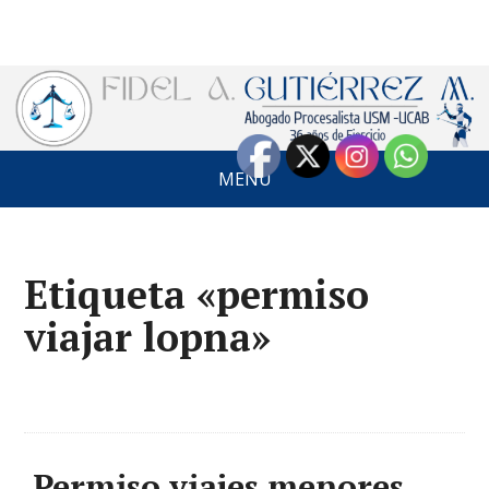
MENÚ
Etiqueta «permiso
viajar lopna»
Permiso viajes menores