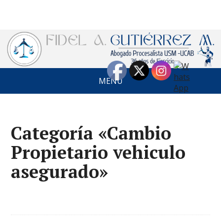
MENÚ
Categoría «Cambio
Propietario vehiculo
asegurado»