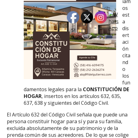
iam
os
est
a
dis
ert
aci
ón
cita
nd
o
los
fun
damentos legales para la
CONSTITUCIÓN DE
HOGAR
, insertos en los artículos 632, 635,
637, 638 y siguientes del Código Civil.
El Artículo 632 del Código Civil señala que puede una
persona constituir hogar para sí y para su familia,
excluida absolutamente de su patrimonio y de la
prenda común de sus acreedores. De lo que se colige