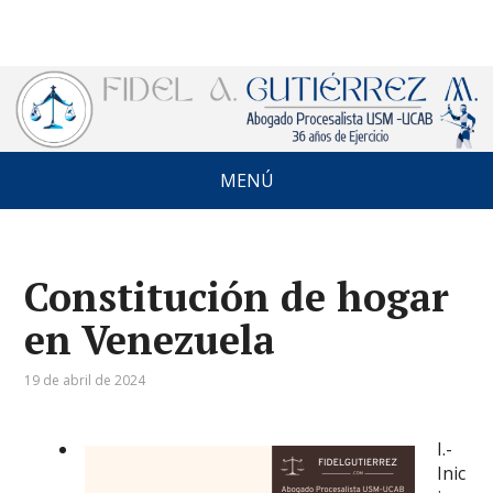
MENÚ
Constitución de hogar
en Venezuela
19 de abril de 2024
I.-
Inic