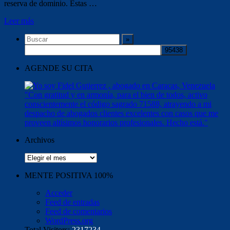
reserva de dominio. Estas …
Leer más
AGENDE SU CITA
Archivos
Archivos
MENTE POSITIVA 100%
Acceder
Feed de entradas
Feed de comentarios
WordPress.org
Total Visitors:
2317234