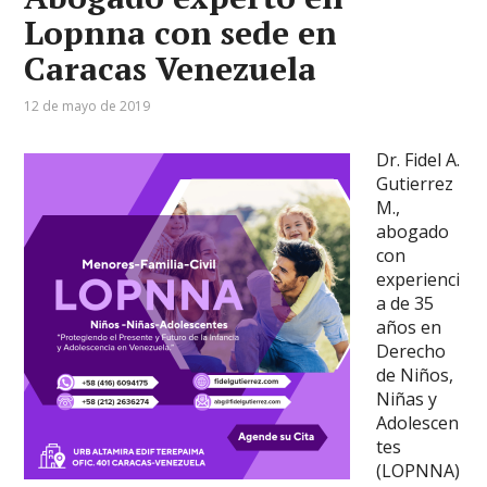
Lopnna con sede en
Caracas Venezuela
12 de mayo de 2019
Dr. Fidel A.
Gutierrez
M.,
abogado
con
experienci
a de 35
años en
Derecho
de Niños,
Niñas y
Adolescen
tes
(LOPNNA)