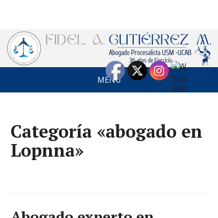
MENÚ
Categoría «abogado en
Lopnna»
Abogado experto en