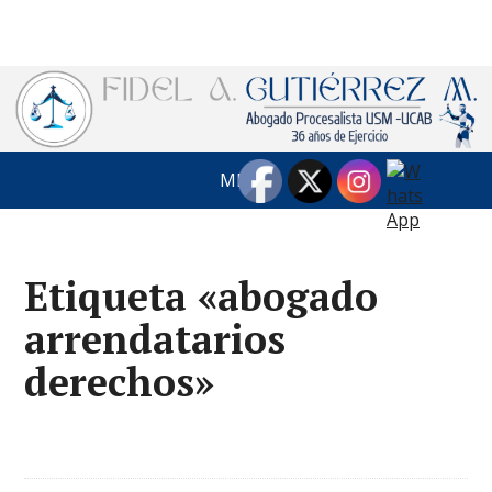
MENÚ
Etiqueta «abogado
arrendatarios
derechos»