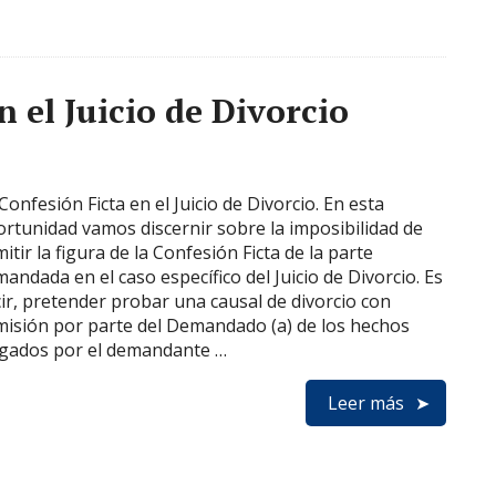
n el Juicio de Divorcio
Confesión Ficta en el Juicio de Divorcio. En esta
rtunidad vamos discernir sobre la imposibilidad de
itir la figura de la Confesión Ficta de la parte
andada en el caso específico del Juicio de Divorcio. Es
ir, pretender probar una causal de divorcio con
isión por parte del Demandado (a) de los hechos
egados por el demandante …
Leer más