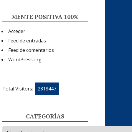
MENTE POSITIVA 100%
Acceder
Feed de entradas
Feed de comentarios
WordPress.org
Total Visitors:
2318447
CATEGORÍAS
Categorías