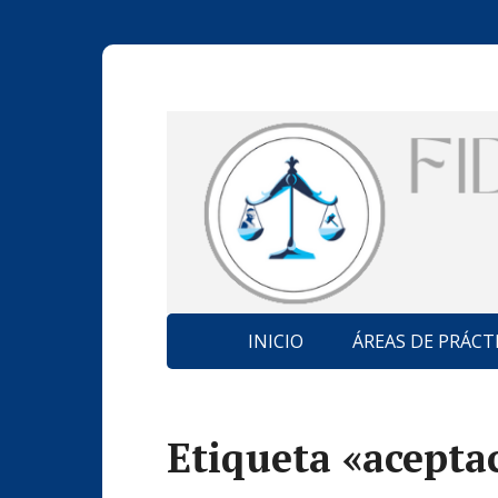
INICIO
ÁREAS DE PRÁCT
Etiqueta «acepta