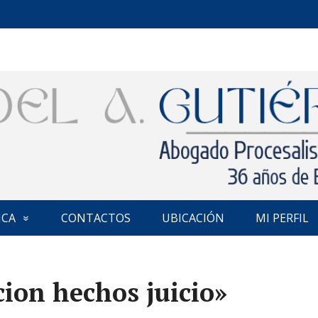
ICA
CONTACTOS
UBICACIÓN
MI PERFIL
cion hechos juicio»