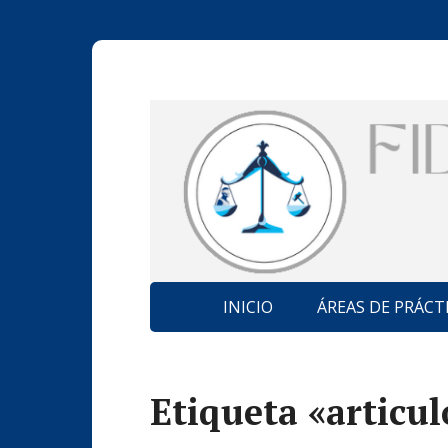
INICIO
ÁREAS DE PRÁCT
Etiqueta «articul