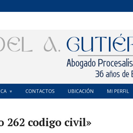
ICA
CONTACTOS
UBICACIÓN
MI PERFIL
o 262 codigo civil»