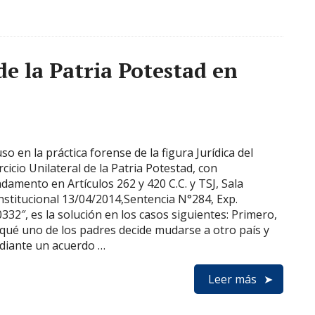
de la Patria Potestad en
uso en la práctica forense de la figura Jurídica del
rcicio Unilateral de la Patria Potestad, con
damento en Artículos 262 y 420 C.C. y TSJ, Sala
stitucional 13/04/2014,Sentencia N°284, Exp.
332″, es la solución en los casos siguientes: Primero,
qué uno de los padres decide mudarse a otro país y
diante un acuerdo …
Leer más