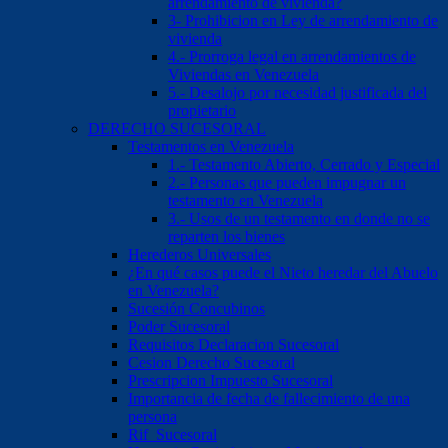
arrendamiento de vivienda?
3- Prohibicion en Ley de arrendamiento de
vivienda
4.- Prorroga legal en arrendamientos de
Viviendas en Venezuela
5.- Desalojo por necesidad justificada del
propietario
DERECHO SUCESORAL
Testamentos en Venezuela
1.- Testamento Abierto, Cerrado y Especial
2.- Personas que pueden impugnar un
testamento en Venezuela
3.- Usos de un testamento en donde no se
reparten los bienes
Herederos Universales
¿En qué casos puede el Nieto heredar del Abuelo
en Venezuela?
Sucesión Concubinos
Poder Sucesoral
Requisitos Declaracion Sucesoral
Cesion Derecho Sucesoral
Prescripcion Impuesto Sucesoral
Importancia de fecha de fallecimiento de una
persona
Rif Sucesoral