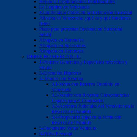
Herencia Capitulaciones Matrimoniales
La Legitima en Venezuela
Valor de las acciones en la declaración sucesoral
Albacea en Venezuela: ¿qué es y qué funciones
tiene?
Plazo para presentar Declaracion Sucesoral
Seniat
Abogado en Herencias
Abogado en Sucesiones
Abogado en Herencias
DERECHO MERCANTIL
1-Poderes Generales y Especiales redaccion y
visado
2-Ejecución Hipoteca
3- Vender con Reserva
3.1-Venta con Reserva Dominio en
Venezuela
3.2-Vender con Reserva: Consecuencias
Legales para el Comprador
3.3-Acciones Judiciales del Vendedor en la
Reserva de Dominio
3.4-Propietario legal en la Venta con
Reserva de Dominio
5-Documento Venta Vehículo
6-Firma Personal