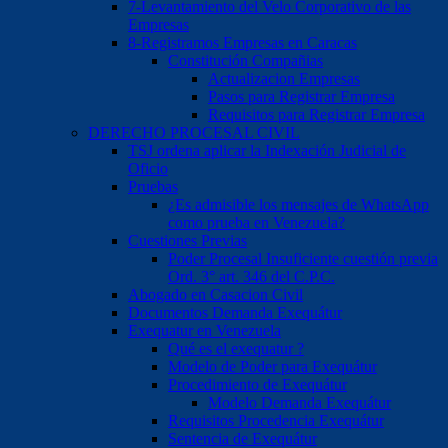
7-Levantamiento del Velo Corporativo de las
Empresas
8-Registramos Empresas en Caracas
Constitución Compañias
Actualizacion Empresas
Pasos para Registrar Empresa
Requisitos para Registrar Empresa
DERECHO PROCESAL CIVIL
TSJ ordena aplicar la Indexación Judicial de
Oficio
Pruebas
¿Es admisible los mensajes de WhatsApp
como prueba en Venezuela?
Cuestiones Previas
Poder Procesal Insuficiente cuestión previa
Ord. 3° art. 346 del C.P.C.
Abogado en Casacion Civil
Documentos Demanda Exequátur
Exequatur en Venezuela
Qué es el exequatur ?
Modelo de Poder para Exequátur
Procedimiento de Exequátur
Modelo Demanda Exequátur
Requisitos Procedencia Exequátur
Sentencia de Exequátur