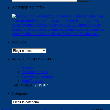
AGENDE SU CITA
Archivos
Archivos
MENTE POSITIVA 100%
Acceder
Feed de entradas
Feed de comentarios
WordPress.org
Total Visitors:
2319107
Categorías
Categorías