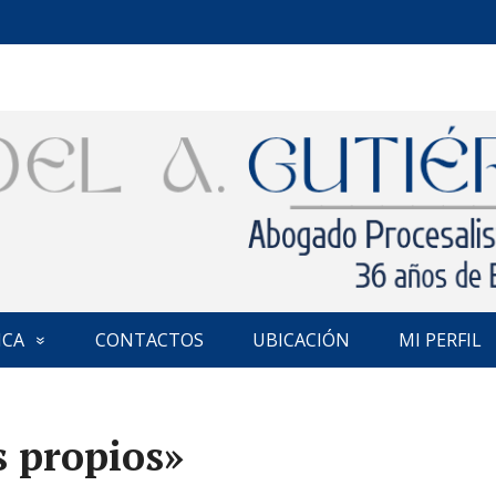
ICA
CONTACTOS
UBICACIÓN
MI PERFIL
s propios»