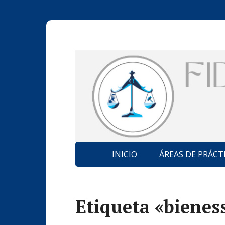
INICIO
ÁREAS DE PRÁCT
Etiqueta «bienes