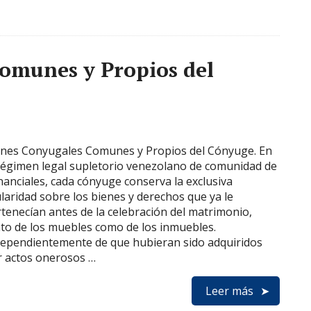
omunes y Propios del
enes Conyugales Comunes y Propios del Cónyuge. En
régimen legal supletorio venezolano de comunidad de
anciales, cada cónyuge conserva la exclusiva
ularidad sobre los bienes y derechos que ya le
tenecían antes de la celebración del matrimonio,
to de los muebles como de los inmuebles.
dependientemente de que hubieran sido adquiridos
r actos onerosos …
Leer más