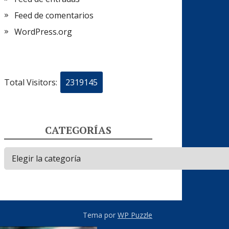
Feed de comentarios
WordPress.org
Total Visitors:
2319145
CATEGORÍAS
Categorías
Tema por
WP Puzzle