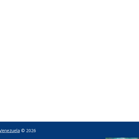
 Venezuela
© 2026