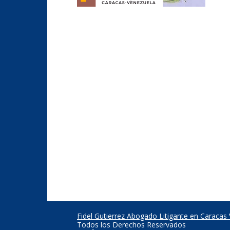
Fidel Gutierrez Abogado Litigante en Caracas
Todos los Derechos Reservados