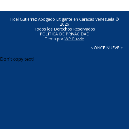
Fidel Gutierrez Abogado Litigante en Caracas Venezuela
©
2026
Todos los Derechos Reservados
POLÍTICA DE PRIVACIDAD
Tema por
WP Puzzle
< ONCE NUEVE >
Don`t copy text!