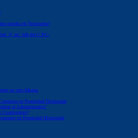
o
omo prueba en Venezuela?
rd. 3° art. 346 del C.P.C.
erior en otro Idioma
 Comunes en Propiedad Horizontal
mbrar al Administrador?
 de Condominio?
 Comunes en Propiedad Horizontal