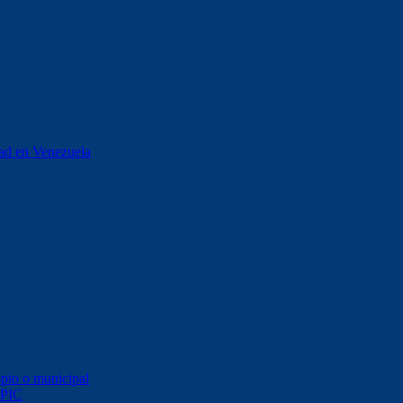
stad en Venezuela
opio o municipal
 PIC