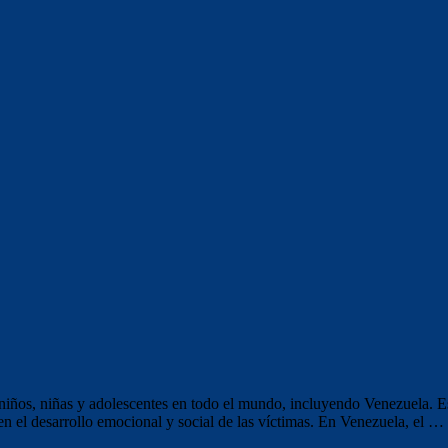
iños, niñas y adolescentes en todo el mundo, incluyendo Venezuela. Este
en el desarrollo emocional y social de las víctimas. En Venezuela, el …