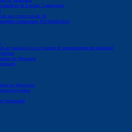
ones en Venezuela
e Alquileres de Locales Comerciales
l
o de uso comercial art. 19
inmuebles comerciales TSJ 06/06/2024
s
ción de mascotas en un contrato de arrendamiento de vivienda?
vivienda
iendas en Venezuela
opietario
mento en Venezuela
parten los bienes
en Venezuela?