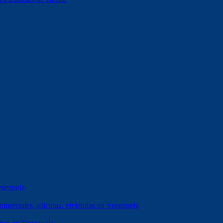
enezuela
erciales, oficinas, viviendas en Venezuela