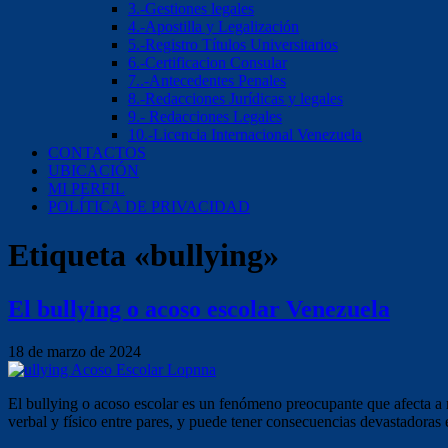
3.-Gestiones legales
4.-Apostilla y Legalización
5.-Registro Títulos Universitarios
6.-Certificacion Consular
7..-Antecedentes Penales
8.-Redacciones Jurídicas y legales
9.- Redacciones Legales
10.-Licencia Internacional Venezuela
CONTACTOS
UBICACIÓN
MI PERFIL
POLÍTICA DE PRIVACIDAD
Etiqueta «bullying»
El bullying o acoso escolar Venezuela
18 de marzo de 2024
El bullying o acoso escolar es un fenómeno preocupante que afecta a n
verbal y físico entre pares, y puede tener consecuencias devastadoras 