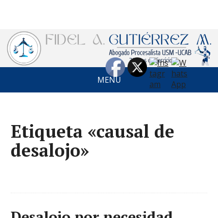
MENÚ
Etiqueta «causal de
desalojo»
Desalojo por necesidad