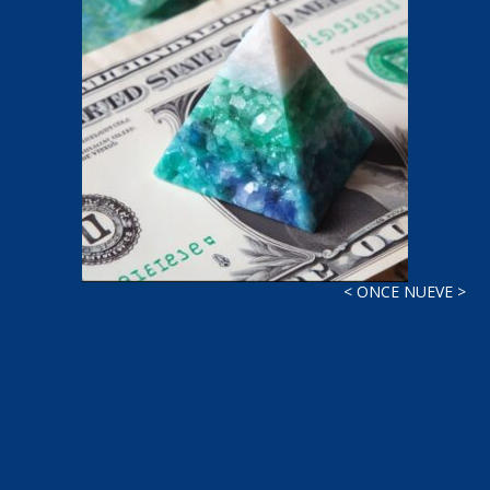
< ONCE NUEVE >