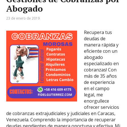
Abogado
23 de enero de 2019
Recupera tus
deudas de
manera rápida y
eficiente con un
abogado
especializado en
cobranzas! Con
más de 35 años
de experiencia
en el campo
legal, me
enorgullece
ofrecer servicios
de cobranzas extrajudiciales y judiciales en Caracas,
Venezuela. Comprendo la importancia de recuperar
deudas pendientes de manera oportuna y efectiva. Mi