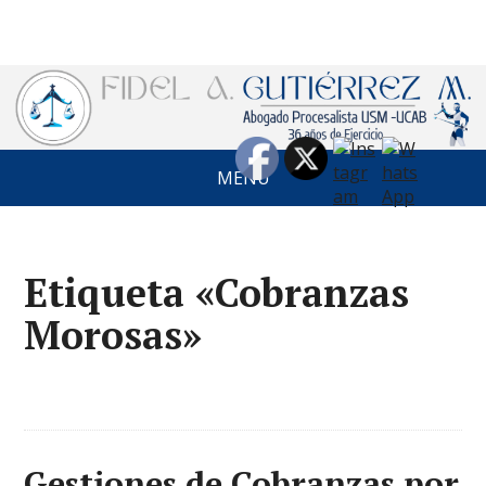
MENÚ
Etiqueta «Cobranzas
Morosas»
Gestiones de Cobranzas por