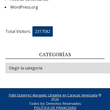
WordPress.org
Total Visitors:
2317582
CATEGORÍAS
Categorías
Fidel Gutierrez Abogado Litigante en Caracas Venezuela
©
2026
Todos los Derechos Reservados
POLÍTICA DE PRIVACIDAD