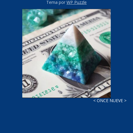
Tema por
WP Puzzle
< ONCE NUEVE >