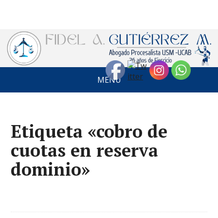
MENÚ
Etiqueta «cobro de
cuotas en reserva
dominio»