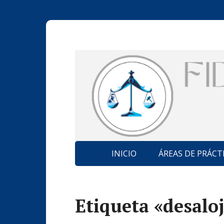
INICIO
ÁREAS DE PRÁCT
Etiqueta «desaloj