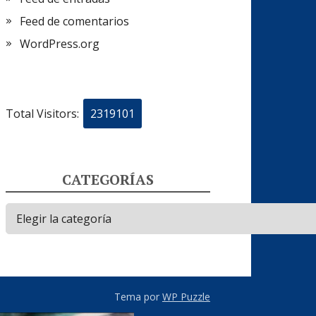
Feed de comentarios
WordPress.org
Total Visitors:
2319101
CATEGORÍAS
Categorías
Tema por
WP Puzzle