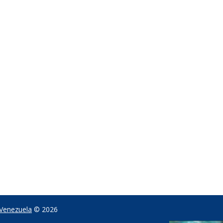
 Venezuela
© 2026