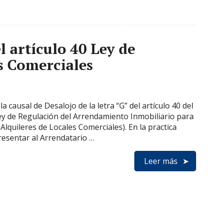
l artículo 40 Ley de
s Comerciales
causal de Desalojo de la letra “G” del artículo 40 del
ey de Regulación del Arrendamiento Inmobiliario para
Alquileres de Locales Comerciales). En la practica
resentar al Arrendatario …
Leer más