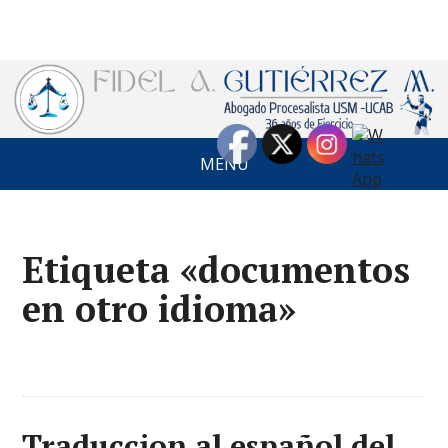
MENÚ
Etiqueta «documentos
en otro idioma»
Traduccion al español del