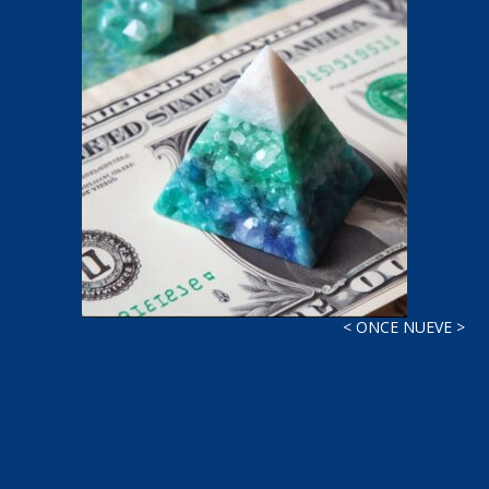
< ONCE NUEVE >