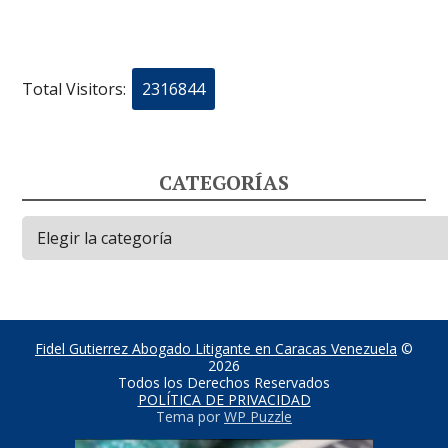
Total Visitors:
2316844
CATEGORÍAS
Categorías
Fidel Gutierrez Abogado Litigante en Caracas Venezuela
©
2026
Todos los Derechos Reservados
POLÍTICA DE PRIVACIDAD
Tema por
WP Puzzle