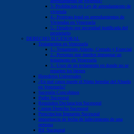
arrendamiento de vivienda?
3- Prohibicion en Ley de arrendamiento de
vivienda
4.- Prorroga legal en arrendamientos de
Viviendas en Venezuela
5.- Desalojo por necesidad justificada del
propietario
DERECHO SUCESORAL
Testamentos en Venezuela
1.- Testamento Abierto, Cerrado y Especial
2.- Personas que pueden impugnar un
testamento en Venezuela
3.- Usos de un testamento en donde no se
reparten los bienes
Herederos Universales
¿En qué casos puede el Nieto heredar del Abuelo
en Venezuela?
Sucesión Concubinos
Poder Sucesoral
Requisitos Declaracion Sucesoral
Cesion Derecho Sucesoral
Prescripcion Impuesto Sucesoral
Importancia de fecha de fallecimiento de una
persona
Rif Sucesoral