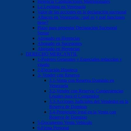
Herencia Capitulaciones Matrimoniales
La Legitima en Venezuela
Valor de las acciones en la declaración sucesoral
Albacea en Venezuela: ¿qué es y qué funciones
tiene?
Plazo para presentar Declaracion Sucesoral
Seniat
Abogado en Herencias
Abogado en Sucesiones
Abogado en Herencias
DERECHO MERCANTIL
1-Poderes Generales y Especiales redaccion y
visado
2-Ejecución Hipoteca
3- Vender con Reserva
3.1-Venta con Reserva Dominio en
Venezuela
3.2-Vender con Reserva: Consecuencias
Legales para el Comprador
3.3-Acciones Judiciales del Vendedor en la
Reserva de Dominio
3.4-Propietario legal en la Venta con
Reserva de Dominio
5-Documento Venta Vehículo
6-Firma Personal