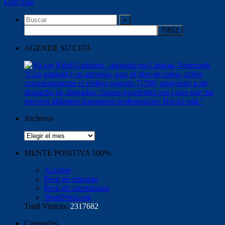
Leer más
AGENDE SU CITA
Archivos
Archivos
MENTE POSITIVA 100%
Acceder
Feed de entradas
Feed de comentarios
WordPress.org
Total Visitors:
2317682
Categorías