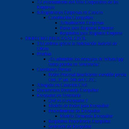
7-Levantamiento del Velo Corporativo de las
Empresas
8-Registramos Empresas en Caracas
Constitución Compañias
Actualizacion Empresas
Pasos para Registrar Empresa
Requisitos para Registrar Empresa
DERECHO PROCESAL CIVIL
TSJ ordena aplicar la Indexación Judicial de
Oficio
Pruebas
¿Es admisible los mensajes de WhatsApp
como prueba en Venezuela?
Cuestiones Previas
Poder Procesal Insuficiente cuestión previa
Ord. 3° art. 346 del C.P.C.
Abogado en Casacion Civil
Documentos Demanda Exequátur
Exequatur en Venezuela
Qué es el exequatur ?
Modelo de Poder para Exequátur
Procedimiento de Exequátur
Modelo Demanda Exequátur
Requisitos Procedencia Exequátur
Sentencia de Exequátur