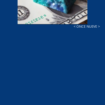
< ONCE NUEVE >