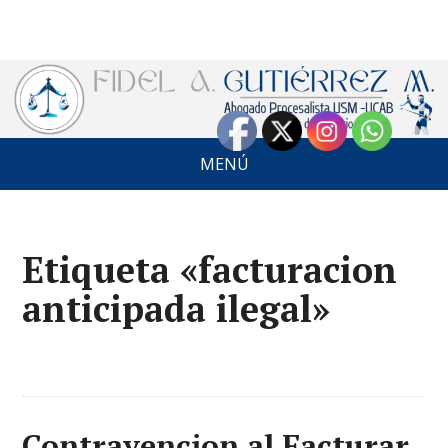
MENÚ
Etiqueta «facturacion
anticipada ilegal»
Contravencion al Facturar