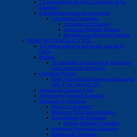
7-Levantamiento del Velo Corporativo de las
Empresas
8-Registramos Empresas en Caracas
Constitución Compañias
Actualizacion Empresas
Pasos para Registrar Empresa
Requisitos para Registrar Empresa
DERECHO PROCESAL CIVIL
TSJ ordena aplicar la Indexación Judicial de
Oficio
Pruebas
¿Es admisible los mensajes de WhatsApp
como prueba en Venezuela?
Cuestiones Previas
Poder Procesal Insuficiente cuestión previa
Ord. 3° art. 346 del C.P.C.
Abogado en Casacion Civil
Documentos Demanda Exequátur
Exequatur en Venezuela
Qué es el exequatur ?
Modelo de Poder para Exequátur
Procedimiento de Exequátur
Modelo Demanda Exequátur
Requisitos Procedencia Exequátur
Sentencia de Exequátur