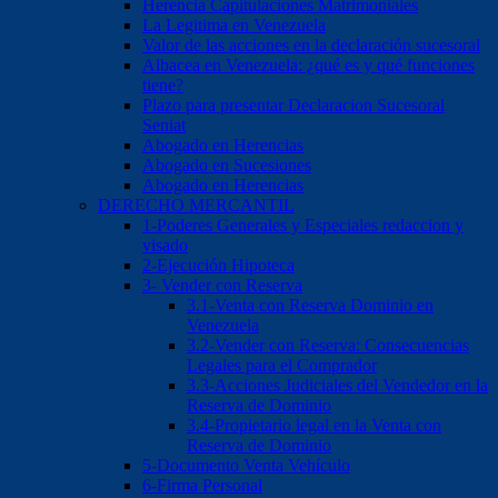
Herencia Capitulaciones Matrimoniales
La Legitima en Venezuela
Valor de las acciones en la declaración sucesoral
Albacea en Venezuela: ¿qué es y qué funciones
tiene?
Plazo para presentar Declaracion Sucesoral
Seniat
Abogado en Herencias
Abogado en Sucesiones
Abogado en Herencias
DERECHO MERCANTIL
1-Poderes Generales y Especiales redaccion y
visado
2-Ejecución Hipoteca
3- Vender con Reserva
3.1-Venta con Reserva Dominio en
Venezuela
3.2-Vender con Reserva: Consecuencias
Legales para el Comprador
3.3-Acciones Judiciales del Vendedor en la
Reserva de Dominio
3.4-Propietario legal en la Venta con
Reserva de Dominio
5-Documento Venta Vehículo
6-Firma Personal