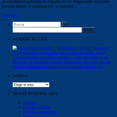
al arrendatario garantías en respaldo de las obligaciones asumidas
por este último. A continuación, se presenta …
Leer más
AGENDE SU CITA
Archivos
Archivos
MENTE POSITIVA 100%
Acceder
Feed de entradas
Feed de comentarios
WordPress.org