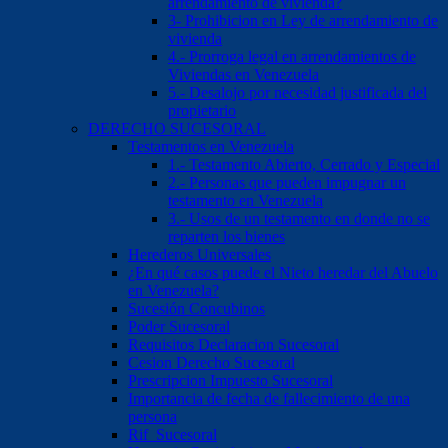
arrendamiento de vivienda?
3- Prohibicion en Ley de arrendamiento de
vivienda
4.- Prorroga legal en arrendamientos de
Viviendas en Venezuela
5.- Desalojo por necesidad justificada del
propietario
DERECHO SUCESORAL
Testamentos en Venezuela
1.- Testamento Abierto, Cerrado y Especial
2.- Personas que pueden impugnar un
testamento en Venezuela
3.- Usos de un testamento en donde no se
reparten los bienes
Herederos Universales
¿En qué casos puede el Nieto heredar del Abuelo
en Venezuela?
Sucesión Concubinos
Poder Sucesoral
Requisitos Declaracion Sucesoral
Cesion Derecho Sucesoral
Prescripcion Impuesto Sucesoral
Importancia de fecha de fallecimiento de una
persona
Rif Sucesoral