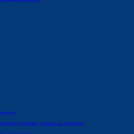
enezuela
erciales, oficinas, viviendas en Venezuela