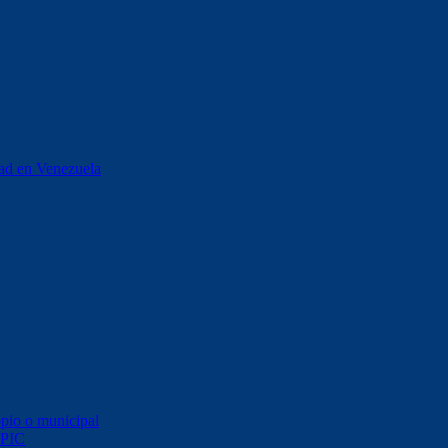
stad en Venezuela
opio o municipal
 PIC