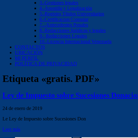
3.-Gestiones legales
4.-Apostilla y Legalización
5.-Registro Títulos Universitarios
6.-Certificacion Consular
7..-Antecedentes Penales
8.-Redacciones Jurídicas y legales
9.- Redacciones Legales
10.-Licencia Internacional Venezuela
CONTACTOS
UBICACIÓN
MI PERFIL
POLÍTICA DE PRIVACIDAD
Etiqueta «gratis. PDF»
Ley de Impuesto sobre Sucesiones Donaci
24 de enero de 2019
Le Ley de Impuesto sobre Sucesiones Don
Leer más