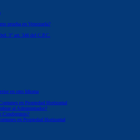
o
omo prueba en Venezuela?
rd. 3° art. 346 del C.P.C.
erior en otro Idioma
 Comunes en Propiedad Horizontal
mbrar al Administrador?
 de Condominio?
 Comunes en Propiedad Horizontal