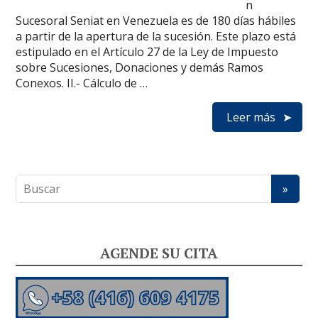
n
Sucesoral Seniat en Venezuela es de 180 días hábiles
a partir de la apertura de la sucesión. Este plazo está
estipulado en el Artículo 27 de la Ley de Impuesto
sobre Sucesiones, Donaciones y demás Ramos
Conexos. II.- Cálculo de …
Leer más
AGENDE SU CITA