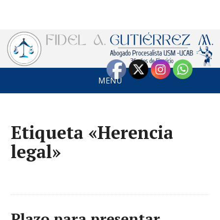
MENÚ
Etiqueta «Herencia
legal»
Plazo para presentar