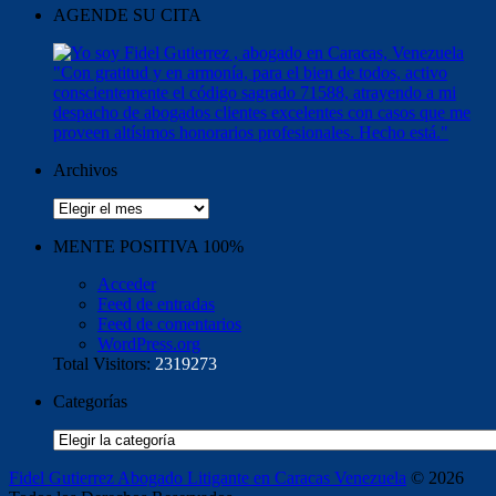
AGENDE SU CITA
Archivos
Archivos
MENTE POSITIVA 100%
Acceder
Feed de entradas
Feed de comentarios
WordPress.org
Total Visitors:
2319273
Categorías
Categorías
Fidel Gutierrez Abogado Litigante en Caracas Venezuela
© 2026