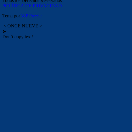
Todos los Derechos Reservados
POLÍTICA DE PRIVACIDAD
Tema por
WP Puzzle
< ONCE NUEVE >
➤
Don`t copy text!