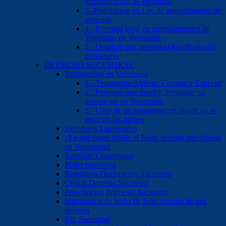
arrendamiento de vivienda?
3- Prohibicion en Ley de arrendamiento de
vivienda
4.- Prorroga legal en arrendamientos de
Viviendas en Venezuela
5.- Desalojo por necesidad justificada del
propietario
DERECHO SUCESORAL
Testamentos en Venezuela
1.- Testamento Abierto, Cerrado y Especial
2.- Personas que pueden impugnar un
testamento en Venezuela
3.- Usos de un testamento en donde no se
reparten los bienes
Herederos Universales
¿En qué casos puede el Nieto heredar del Abuelo
en Venezuela?
Sucesión Concubinos
Poder Sucesoral
Requisitos Declaracion Sucesoral
Cesion Derecho Sucesoral
Prescripcion Impuesto Sucesoral
Importancia de fecha de fallecimiento de una
persona
Rif Sucesoral