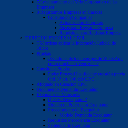
7-Levantamiento del Velo Corporativo de las
Empresas
8-Registramos Empresas en Caracas
Constitución Compañias
Actualizacion Empresas
Pasos para Registrar Empresa
Requisitos para Registrar Empresa
DERECHO PROCESAL CIVIL
TSJ ordena aplicar la Indexación Judicial de
Oficio
Pruebas
¿Es admisible los mensajes de WhatsApp
como prueba en Venezuela?
Cuestiones Previas
Poder Procesal Insuficiente cuestión previa
Ord. 3° art. 346 del C.P.C.
Abogado en Casacion Civil
Documentos Demanda Exequátur
Exequatur en Venezuela
Qué es el exequatur ?
Modelo de Poder para Exequátur
Procedimiento de Exequátur
Modelo Demanda Exequátur
Requisitos Procedencia Exequátur
Sentencia de Exequátur