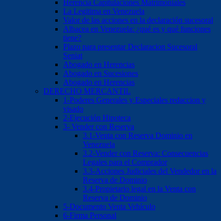
Herencia Capitulaciones Matrimoniales
La Legitima en Venezuela
Valor de las acciones en la declaración sucesoral
Albacea en Venezuela: ¿qué es y qué funciones
tiene?
Plazo para presentar Declaracion Sucesoral
Seniat
Abogado en Herencias
Abogado en Sucesiones
Abogado en Herencias
DERECHO MERCANTIL
1-Poderes Generales y Especiales redaccion y
visado
2-Ejecución Hipoteca
3- Vender con Reserva
3.1-Venta con Reserva Dominio en
Venezuela
3.2-Vender con Reserva: Consecuencias
Legales para el Comprador
3.3-Acciones Judiciales del Vendedor en la
Reserva de Dominio
3.4-Propietario legal en la Venta con
Reserva de Dominio
5-Documento Venta Vehículo
6-Firma Personal