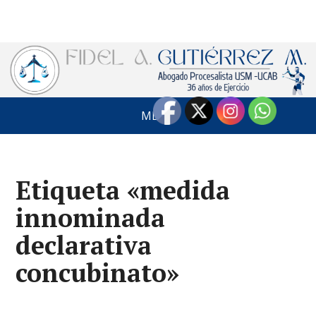
MENÚ
Etiqueta «medida
innominada
declarativa
concubinato»