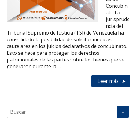
Concubin
ato La
jurisprude
ncia del
Tribunal Supremo de Justicia (TSJ) de Venezuela ha
consolidado la posibilidad de solicitar medidas
cautelares en los juicios declarativos de concubinato.
Esto se hace para proteger los derechos
patrimoniales de las partes sobre los bienes que se
generaron durante la …
Leer más