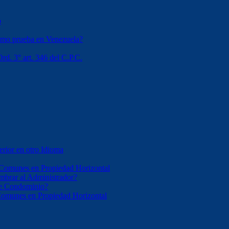
o
omo prueba en Venezuela?
rd. 3° art. 346 del C.P.C.
erior en otro Idioma
 Comunes en Propiedad Horizontal
mbrar al Administrador?
 de Condominio?
 Comunes en Propiedad Horizontal