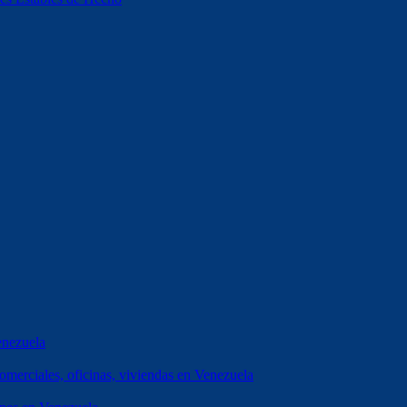
enezuela
erciales, oficinas, viviendas en Venezuela