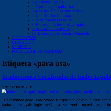
3.-Gestiones legales
4.-Apostilla y Legalización
5.-Registro Títulos Universitarios
6.-Certificacion Consular
7..-Antecedentes Penales
8.-Redacciones Jurídicas y legales
9.- Redacciones Legales
10.-Licencia Internacional Venezuela
CONTACTOS
UBICACIÓN
MI PERFIL
POLÍTICA DE PRIVACIDAD
Etiqueta «para usa»
Traducciones Certificadas de Ingles Legale
2 de agosto de 2019
En el mundo globalizado vivido, la capacidad de comunicarse con perso
traducciones legales inglés en Caracas Venezuela, son redactas por inter