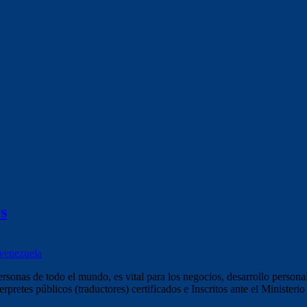
s
nas de todo el mundo, es vital para los negocios, desarrollo personal 
pretes públicos (traductores) certificados e Inscritos ante el Ministerio 