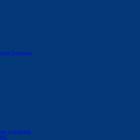
stad en Venezuela
opio o municipal
 PIC