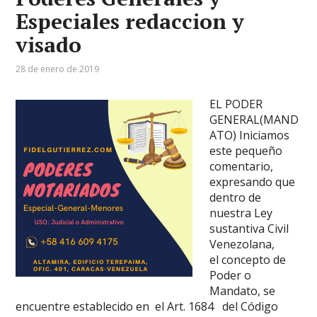
Especiales redaccion y
visado
28 de enero de 2019
EL PODER
GENERAL(MAND
ATO) Iniciamos
este pequeño
comentario,
expresando que
dentro de
nuestra Ley
sustantiva Civil
Venezolana,
el concepto de
Poder o
Mandato, se
encuentre establecido en el Art. 1684 del Código