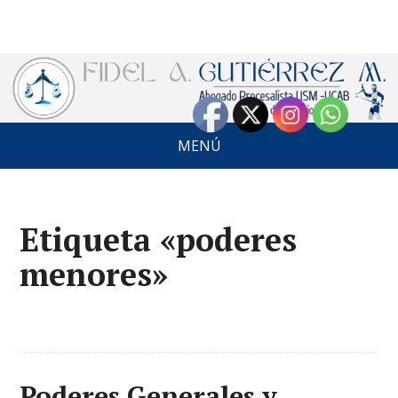
MENÚ
Etiqueta «poderes
menores»
Poderes Generales y