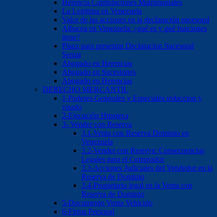
Herencia Capitulaciones Matrimoniales
La Legitima en Venezuela
Valor de las acciones en la declaración sucesoral
Albacea en Venezuela: ¿qué es y qué funciones
tiene?
Plazo para presentar Declaracion Sucesoral
Seniat
Abogado en Herencias
Abogado en Sucesiones
Abogado en Herencias
DERECHO MERCANTIL
1-Poderes Generales y Especiales redaccion y
visado
2-Ejecución Hipoteca
3- Vender con Reserva
3.1-Venta con Reserva Dominio en
Venezuela
3.2-Vender con Reserva: Consecuencias
Legales para el Comprador
3.3-Acciones Judiciales del Vendedor en la
Reserva de Dominio
3.4-Propietario legal en la Venta con
Reserva de Dominio
5-Documento Venta Vehículo
6-Firma Personal