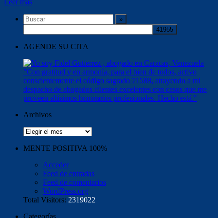
Leer más
AGENDE SU CITA
Archivos
Archivos
MENTE POSITIVA 100%
Acceder
Feed de entradas
Feed de comentarios
WordPress.org
Total Visitors:
2319022
Categorías