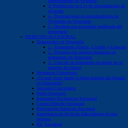
arrendamiento de vivienda?
3- Prohibicion en Ley de arrendamiento de
vivienda
4.- Prorroga legal en arrendamientos de
Viviendas en Venezuela
5.- Desalojo por necesidad justificada del
propietario
DERECHO SUCESORAL
Testamentos en Venezuela
1.- Testamento Abierto, Cerrado y Especial
2.- Personas que pueden impugnar un
testamento en Venezuela
3.- Usos de un testamento en donde no se
reparten los bienes
Herederos Universales
¿En qué casos puede el Nieto heredar del Abuelo
en Venezuela?
Sucesión Concubinos
Poder Sucesoral
Requisitos Declaracion Sucesoral
Cesion Derecho Sucesoral
Prescripcion Impuesto Sucesoral
Importancia de fecha de fallecimiento de una
persona
Rif Sucesoral