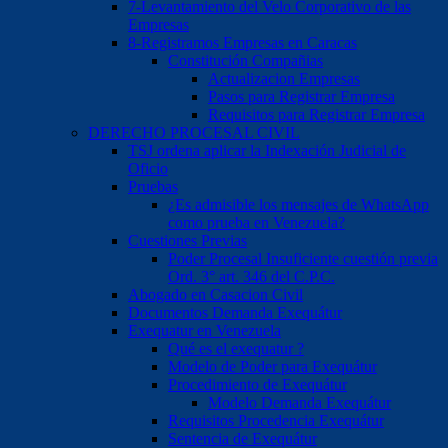
7-Levantamiento del Velo Corporativo de las
Empresas
8-Registramos Empresas en Caracas
Constitución Compañias
Actualizacion Empresas
Pasos para Registrar Empresa
Requisitos para Registrar Empresa
DERECHO PROCESAL CIVIL
TSJ ordena aplicar la Indexación Judicial de
Oficio
Pruebas
¿Es admisible los mensajes de WhatsApp
como prueba en Venezuela?
Cuestiones Previas
Poder Procesal Insuficiente cuestión previa
Ord. 3° art. 346 del C.P.C.
Abogado en Casacion Civil
Documentos Demanda Exequátur
Exequatur en Venezuela
Qué es el exequatur ?
Modelo de Poder para Exequátur
Procedimiento de Exequátur
Modelo Demanda Exequátur
Requisitos Procedencia Exequátur
Sentencia de Exequátur