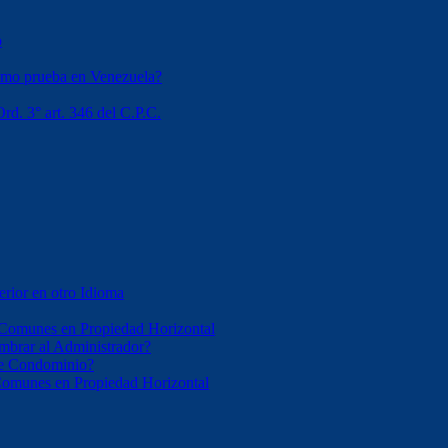
o
omo prueba en Venezuela?
rd. 3° art. 346 del C.P.C.
erior en otro Idioma
 Comunes en Propiedad Horizontal
mbrar al Administrador?
 de Condominio?
 Comunes en Propiedad Horizontal