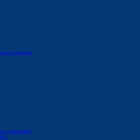
stad en Venezuela
opio o municipal
 PIC