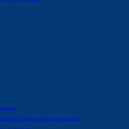
enezuela
erciales, oficinas, viviendas en Venezuela