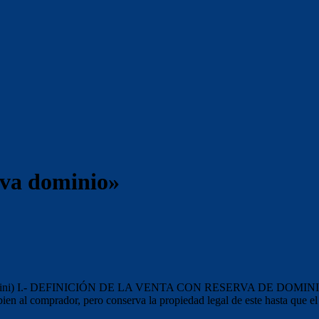
rva dominio»
 I.- DEFINICIÓN DE LA VENTA CON RESERVA DE DOMINIO (pactum 
 bien al comprador, pero conserva la propiedad legal de este hasta que