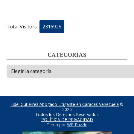
Total Visitors:
2316925
CATEGORÍAS
Categorías
Fidel Gutierrez Abogado Litigante en Caracas Venezuela
©
2026
Todos los Derechos Reservados
POLÍTICA DE PRIVACIDAD
Tema por
WP Puzzle