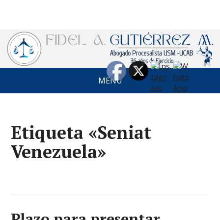
MENÚ
Etiqueta «Seniat
Venezuela»
Plazo para presentar