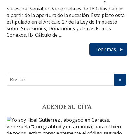
n
Sucesoral Seniat en Venezuela es de 180 días hábiles
a partir de la apertura de la sucesión. Este plazo está
estipulado en el Artículo 27 de la Ley de Impuesto
sobre Sucesiones, Donaciones y demás Ramos
Conexos. II.- Cálculo de …
Leer más
AGENDE SU CITA