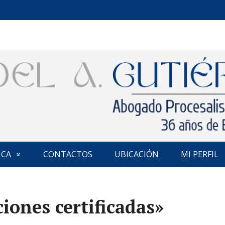
ICA
CONTACTOS
UBICACIÓN
MI PERFIL
iones certificadas»