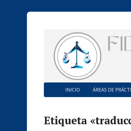
INICIO
ÁREAS DE PRÁCT
Etiqueta «traducc