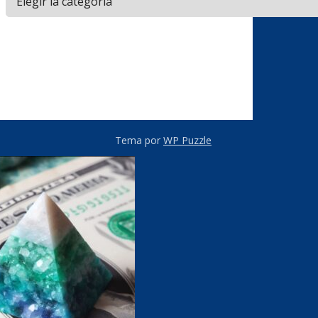
Tema por
WP Puzzle