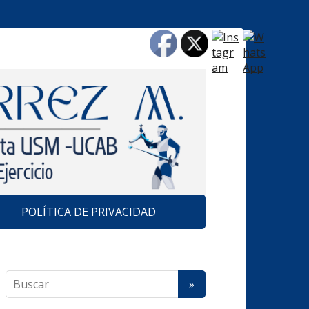
POLÍTICA DE PRIVACIDAD