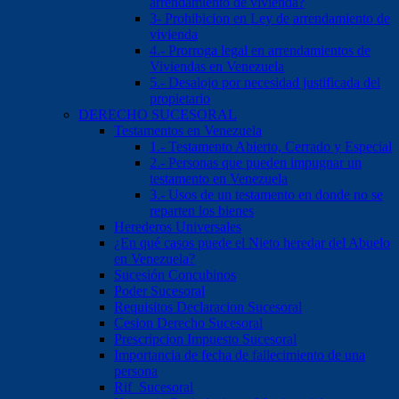
arrendamiento de vivienda?
3- Prohibicion en Ley de arrendamiento de
vivienda
4.- Prorroga legal en arrendamientos de
Viviendas en Venezuela
5.- Desalojo por necesidad justificada del
propietario
DERECHO SUCESORAL
Testamentos en Venezuela
1.- Testamento Abierto, Cerrado y Especial
2.- Personas que pueden impugnar un
testamento en Venezuela
3.- Usos de un testamento en donde no se
reparten los bienes
Herederos Universales
¿En qué casos puede el Nieto heredar del Abuelo
en Venezuela?
Sucesión Concubinos
Poder Sucesoral
Requisitos Declaracion Sucesoral
Cesion Derecho Sucesoral
Prescripcion Impuesto Sucesoral
Importancia de fecha de fallecimiento de una
persona
Rif Sucesoral