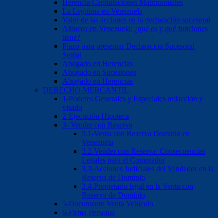
Herencia Capitulaciones Matrimoniales
La Legitima en Venezuela
Valor de las acciones en la declaración sucesoral
Albacea en Venezuela: ¿qué es y qué funciones
tiene?
Plazo para presentar Declaracion Sucesoral
Seniat
Abogado en Herencias
Abogado en Sucesiones
Abogado en Herencias
DERECHO MERCANTIL
1-Poderes Generales y Especiales redaccion y
visado
2-Ejecución Hipoteca
3- Vender con Reserva
3.1-Venta con Reserva Dominio en
Venezuela
3.2-Vender con Reserva: Consecuencias
Legales para el Comprador
3.3-Acciones Judiciales del Vendedor en la
Reserva de Dominio
3.4-Propietario legal en la Venta con
Reserva de Dominio
5-Documento Venta Vehículo
6-Firma Personal