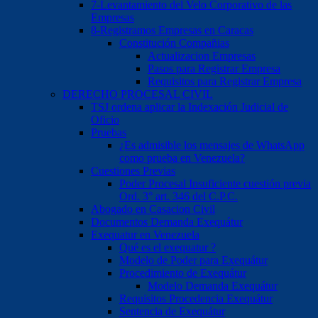
7-Levantamiento del Velo Corporativo de las
Empresas
8-Registramos Empresas en Caracas
Constitución Compañias
Actualizacion Empresas
Pasos para Registrar Empresa
Requisitos para Registrar Empresa
DERECHO PROCESAL CIVIL
TSJ ordena aplicar la Indexación Judicial de
Oficio
Pruebas
¿Es admisible los mensajes de WhatsApp
como prueba en Venezuela?
Cuestiones Previas
Poder Procesal Insuficiente cuestión previa
Ord. 3° art. 346 del C.P.C.
Abogado en Casacion Civil
Documentos Demanda Exequátur
Exequatur en Venezuela
Qué es el exequatur ?
Modelo de Poder para Exequátur
Procedimiento de Exequátur
Modelo Demanda Exequátur
Requisitos Procedencia Exequátur
Sentencia de Exequátur