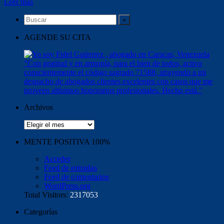
Leer más
AGENDE SU CITA
Archivos
Archivos
MENTE POSITIVA 100%
Acceder
Feed de entradas
Feed de comentarios
WordPress.org
Total Visitors:
2317053
Categorías