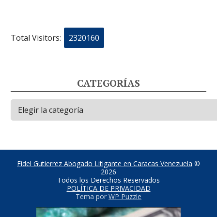
Total Visitors:
2320160
CATEGORÍAS
Categorías
Fidel Gutierrez Abogado Litigante en Caracas Venezuela
©
2026
Todos los Derechos Reservados
POLÍTICA DE PRIVACIDAD
Tema por
WP Puzzle