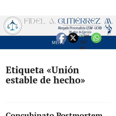
MENÚ
Etiqueta «Unión
estable de hecho»
Concubinato Postmortem