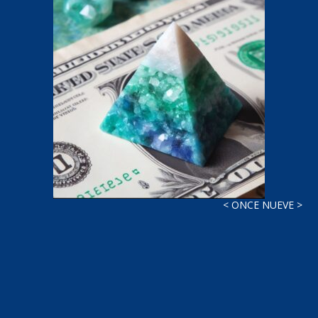
< ONCE NUEVE >