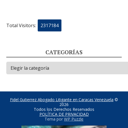
Total Visitors:
2317184
CATEGORÍAS
Categorías
Fidel Gutierrez Abogado Litigante en Caracas Venezuela
©
2026
Todos los Derechos Reservados
POLÍTICA DE PRIVACIDAD
Tema por
WP Puzzle