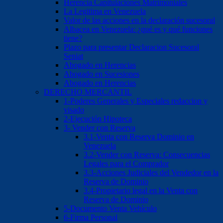
Herencia Capitulaciones Matrimoniales
La Legitima en Venezuela
Valor de las acciones en la declaración sucesoral
Albacea en Venezuela: ¿qué es y qué funciones
tiene?
Plazo para presentar Declaracion Sucesoral
Seniat
Abogado en Herencias
Abogado en Sucesiones
Abogado en Herencias
DERECHO MERCANTIL
1-Poderes Generales y Especiales redaccion y
visado
2-Ejecución Hipoteca
3- Vender con Reserva
3.1-Venta con Reserva Dominio en
Venezuela
3.2-Vender con Reserva: Consecuencias
Legales para el Comprador
3.3-Acciones Judiciales del Vendedor en la
Reserva de Dominio
3.4-Propietario legal en la Venta con
Reserva de Dominio
5-Documento Venta Vehículo
6-Firma Personal