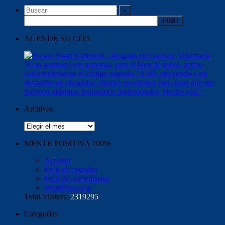
AGENDE SU CITA
Archivos
Archivos
MENTE POSITIVA 100%
Acceder
Feed de entradas
Feed de comentarios
WordPress.org
Total Visitors:
2319295
Categorías