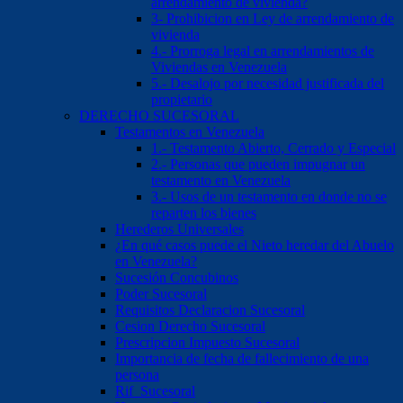
arrendamiento de vivienda?
3- Prohibicion en Ley de arrendamiento de
vivienda
4.- Prorroga legal en arrendamientos de
Viviendas en Venezuela
5.- Desalojo por necesidad justificada del
propietario
DERECHO SUCESORAL
Testamentos en Venezuela
1.- Testamento Abierto, Cerrado y Especial
2.- Personas que pueden impugnar un
testamento en Venezuela
3.- Usos de un testamento en donde no se
reparten los bienes
Herederos Universales
¿En qué casos puede el Nieto heredar del Abuelo
en Venezuela?
Sucesión Concubinos
Poder Sucesoral
Requisitos Declaracion Sucesoral
Cesion Derecho Sucesoral
Prescripcion Impuesto Sucesoral
Importancia de fecha de fallecimiento de una
persona
Rif Sucesoral