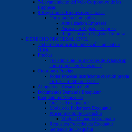
7-Levantamiento del Velo Corporativo de las
Empresas
8-Registramos Empresas en Caracas
Constitución Compañias
Actualizacion Empresas
Pasos para Registrar Empresa
Requisitos para Registrar Empresa
DERECHO PROCESAL CIVIL
TSJ ordena aplicar la Indexación Judicial de
Oficio
Pruebas
¿Es admisible los mensajes de WhatsApp
como prueba en Venezuela?
Cuestiones Previas
Poder Procesal Insuficiente cuestión previa
Ord. 3° art. 346 del C.P.C.
Abogado en Casacion Civil
Documentos Demanda Exequátur
Exequatur en Venezuela
Qué es el exequatur ?
Modelo de Poder para Exequátur
Procedimiento de Exequátur
Modelo Demanda Exequátur
Requisitos Procedencia Exequátur
Sentencia de Exequátur