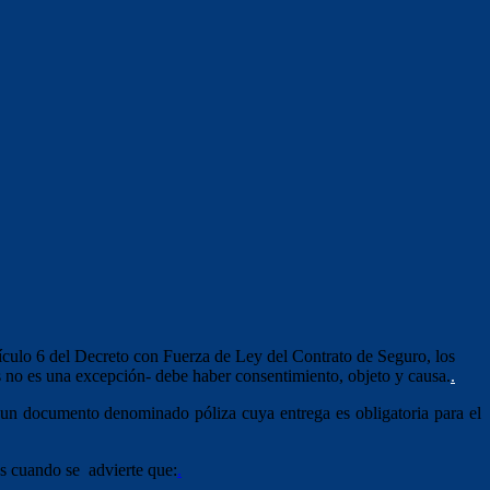
tículo 6 del Decreto con Fuerza de Ley del Contrato de Seguro, los
ros no es una excepción- debe haber consentimiento, objeto y causa.
.
n un documento denominado póliza cuya entrega es obligatoria para el
os cuando se advierte que:
.