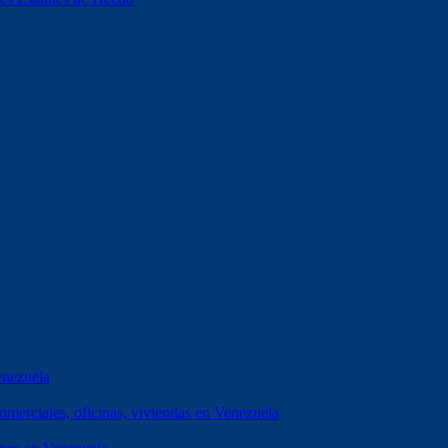
enezuela
erciales, oficinas, viviendas en Venezuela