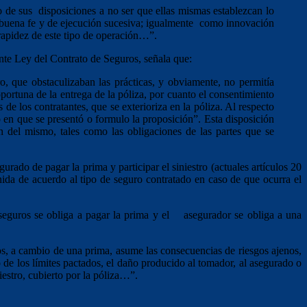
 de sus disposiciones a no ser que ellas mismas establezcan lo
, de buena fe y de ejecución sucesiva; igualmente como innovación
rapidez de este tipo de operación…”.
nte Ley del Contrato de Seguros, señala que:
, que obstaculizaban las prácticas, y obviamente, no permitía
portuna de la entrega de la póliza, por cuanto el consentimiento
de los contratantes, que se exterioriza en la póliza. Al respecto
o en que se presentó o formulo la proposición”. Esta disposición
n del mismo, tales como las obligaciones de las partes que se
urado de pagar la prima y participar el siniestro (actuales artículos 20
nida de acuerdo al tipo de seguro contratado en caso de que ocurra el
seguros se obliga a pagar la prima y el asegurador se obliga a una
ros, a cambio de una prima, asume las consecuencias de riesgos ajenos,
e los límites pactados, el daño producido al tomador, al asegurado o
iestro, cubierto por la póliza…”.