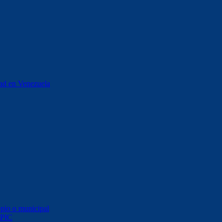
stad en Venezuela
opio o municipal
 PIC