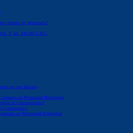
o
omo prueba en Venezuela?
rd. 3° art. 346 del C.P.C.
erior en otro Idioma
 Comunes en Propiedad Horizontal
mbrar al Administrador?
 de Condominio?
 Comunes en Propiedad Horizontal