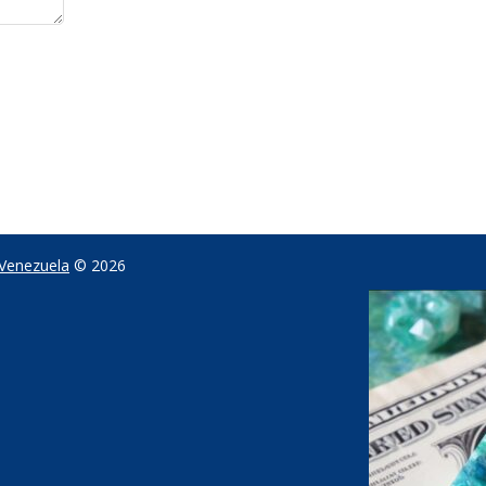
 Venezuela
© 2026