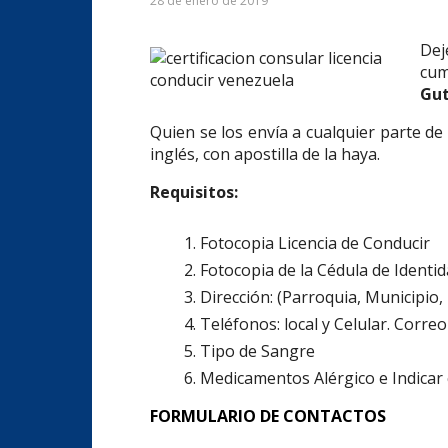
28 de enero de 2019
Dej
cum
Gut
Quien se los envía a cualquier parte de
inglés, con apostilla de la haya.
.
Requisitos:
Fotocopia Licencia de Conducir
Fotocopia de la Cédula de Identi
Dirección: (Parroquia, Municipio,
Teléfonos: local y Celular. Correo
Tipo de Sangre
Medicamentos Alérgico e Indicar c
FORMULARIO DE CONTACTOS