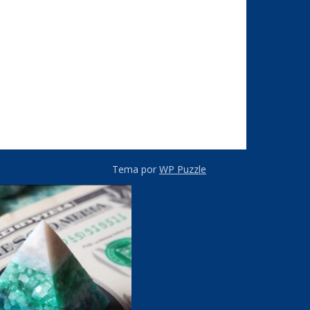
Tema por
WP Puzzle