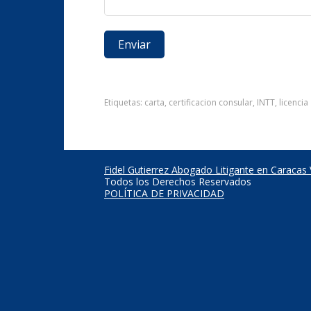
Etiquetas:
carta
,
certificacion consular
,
INTT
,
licencia
Fidel Gutierrez Abogado Litigante en Caracas
Todos los Derechos Reservados
POLÍTICA DE PRIVACIDAD