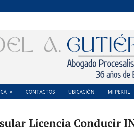
ICA
CONTACTOS
UBICACIÓN
MI PERFIL
nsular Licencia Conducir 