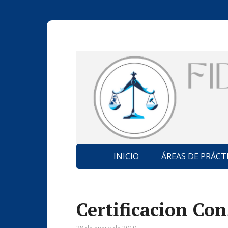
INICIO
ÁREAS DE PRÁCT
Certificacion Co