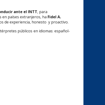
onducir ante el INTT
, para
s en países extranjeros, ha
Fidel A.
s de experiencia, honesto y proactivo.
ntérpretes públicos en idiomas: español-