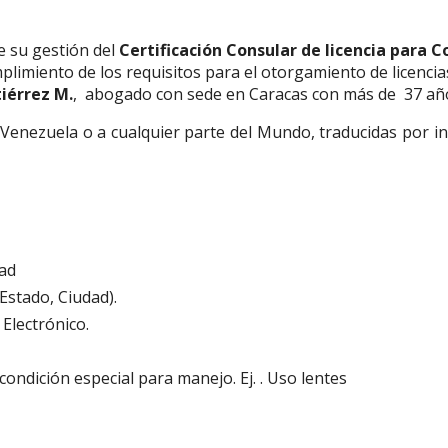
e su gestión del
Certificación Consular de licencia para C
plimiento de los requisitos para el otorgamiento de licencia
iérrez M.
, abogado con sede en Caracas con más de 37 año
 Venezuela o a cualquier parte del Mundo, traducidas por i
dad
 Estado, Ciudad).
 Electrónico.
ondición especial para manejo. Ej. . Uso lentes