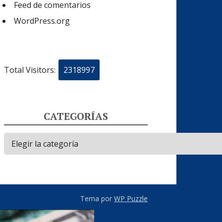
Feed de comentarios
WordPress.org
Total Visitors:
2318997
CATEGORÍAS
Categorías
Tema por
WP Puzzle