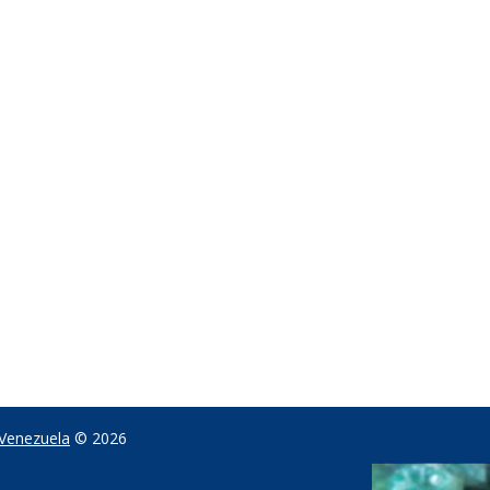
 Venezuela
© 2026