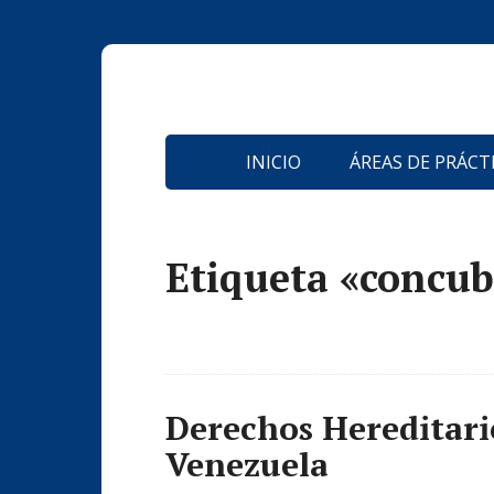
INICIO
ÁREAS DE PRÁCT
Etiqueta «concub
Derechos Hereditari
Venezuela