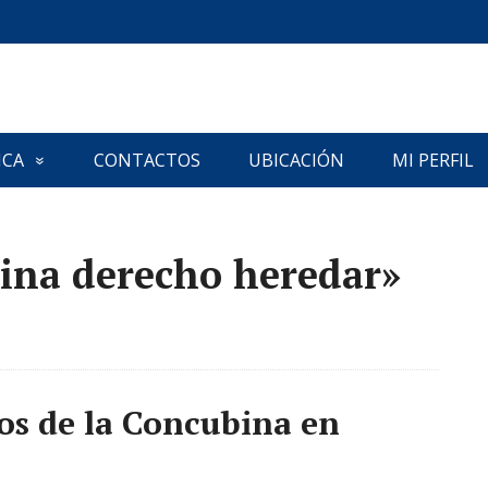
ICA
CONTACTOS
UBICACIÓN
MI PERFIL
ina derecho heredar»
os de la Concubina en