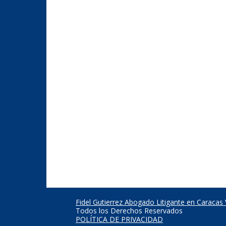
Fidel Gutierrez Abogado Litigante en Caracas
Todos los Derechos Reservados
POLÍTICA DE PRIVACIDAD