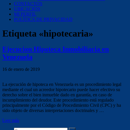
CONTACTOS
UBICACIÓN
MI PERFIL
POLÍTICA DE PRIVACIDAD
Etiqueta «hipotecaria»
Ejecucion Hipoteca Inmobiliaria en
Venezuela
16 de enero de 2019
La ejecución de hipoteca en Venezuela es un procedimiento legal
mediante el cual un acreedor hipotecario puede hacer efectivo su
derecho sobre el bien inmueble dado en garantía, en caso de
incumplimiento del deudor. Este procedimiento está regulado
principalmente por el Código de Procedimiento Civil (CPC) y ha
sido objeto de diversas interpretaciones doctrinales y …
Leer más