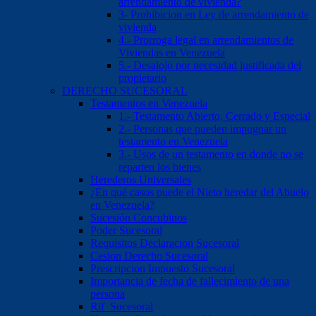
arrendamiento de vivienda?
3- Prohibicion en Ley de arrendamiento de
vivienda
4.- Prorroga legal en arrendamientos de
Viviendas en Venezuela
5.- Desalojo por necesidad justificada del
propietario
DERECHO SUCESORAL
Testamentos en Venezuela
1.- Testamento Abierto, Cerrado y Especial
2.- Personas que pueden impugnar un
testamento en Venezuela
3.- Usos de un testamento en donde no se
reparten los bienes
Herederos Universales
¿En qué casos puede el Nieto heredar del Abuelo
en Venezuela?
Sucesión Concubinos
Poder Sucesoral
Requisitos Declaracion Sucesoral
Cesion Derecho Sucesoral
Prescripcion Impuesto Sucesoral
Importancia de fecha de fallecimiento de una
persona
Rif Sucesoral