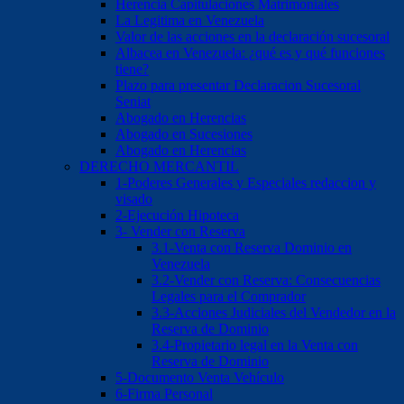
Herencia Capitulaciones Matrimoniales
La Legitima en Venezuela
Valor de las acciones en la declaración sucesoral
Albacea en Venezuela: ¿qué es y qué funciones
tiene?
Plazo para presentar Declaracion Sucesoral
Seniat
Abogado en Herencias
Abogado en Sucesiones
Abogado en Herencias
DERECHO MERCANTIL
1-Poderes Generales y Especiales redaccion y
visado
2-Ejecución Hipoteca
3- Vender con Reserva
3.1-Venta con Reserva Dominio en
Venezuela
3.2-Vender con Reserva: Consecuencias
Legales para el Comprador
3.3-Acciones Judiciales del Vendedor en la
Reserva de Dominio
3.4-Propietario legal en la Venta con
Reserva de Dominio
5-Documento Venta Vehículo
6-Firma Personal