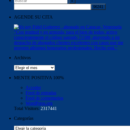
AGENDE SU CITA
Archivos
Archivos
MENTE POSITIVA 100%
Acceder
Feed de entradas
Feed de comentarios
WordPress.org
Total Visitors:
2317441
Categorías
Categorías