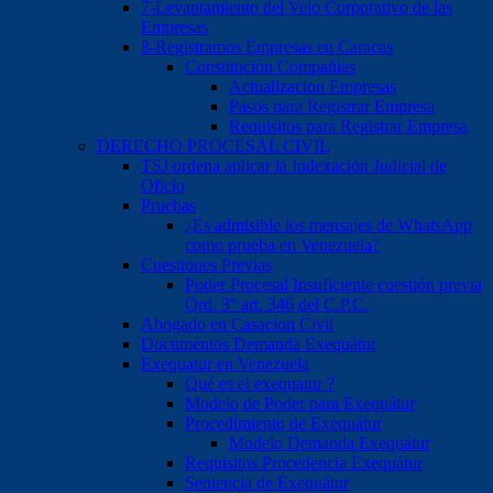
7-Levantamiento del Velo Corporativo de las
Empresas
8-Registramos Empresas en Caracas
Constitución Compañias
Actualizacion Empresas
Pasos para Registrar Empresa
Requisitos para Registrar Empresa
DERECHO PROCESAL CIVIL
TSJ ordena aplicar la Indexación Judicial de
Oficio
Pruebas
¿Es admisible los mensajes de WhatsApp
como prueba en Venezuela?
Cuestiones Previas
Poder Procesal Insuficiente cuestión previa
Ord. 3° art. 346 del C.P.C.
Abogado en Casacion Civil
Documentos Demanda Exequátur
Exequatur en Venezuela
Qué es el exequatur ?
Modelo de Poder para Exequátur
Procedimiento de Exequátur
Modelo Demanda Exequátur
Requisitos Procedencia Exequátur
Sentencia de Exequátur