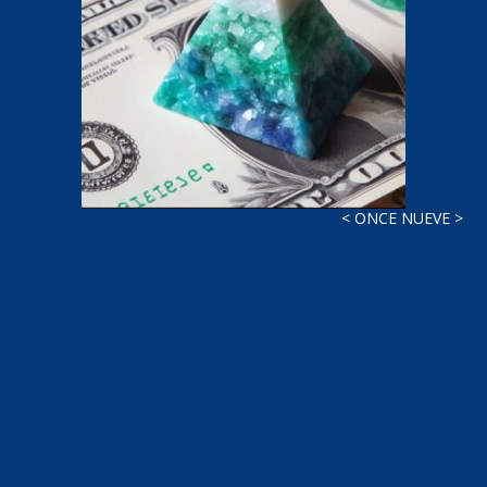
< ONCE NUEVE >