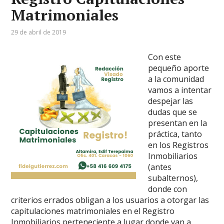
Matrimoniales
29 de abril de 2019
Con este
pequeño aporte
a la comunidad
vamos a intentar
despejar las
dudas que se
presentan en la
práctica, tanto
en los Registros
Inmobiliarios
(antes
subalternos),
donde con
criterios errados obligan a los usuarios a otorgar las
capitulaciones matrimoniales en el Registro
Inmobiliarios perteneciente a lugar donde van a