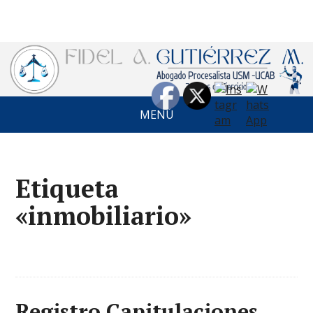
MENÚ
Etiqueta
«inmobiliario»
Registro Capitulaciones